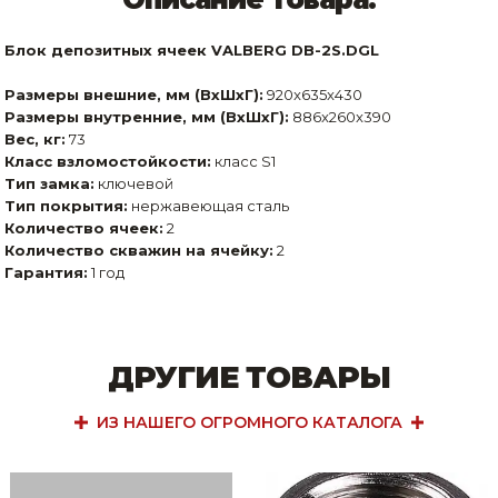
Блок депозитных ячеек VALBERG DB-2S.DGL
Размеры внешние, мм (ВхШхГ):
920x635x430
Размеры внутренние, мм (ВхШхГ):
886x260x390
Вес, кг:
73
Класс взломостойкости:
класс S1
Тип замка:
ключевой
Тип покрытия:
нержавеющая сталь
Количество ячеек:
2
Количество скважин на ячейку:
2
Гарантия:
1 год
ДРУГИЕ ТОВАРЫ
ИЗ НАШЕГО ОГРОМНОГО КАТАЛОГА