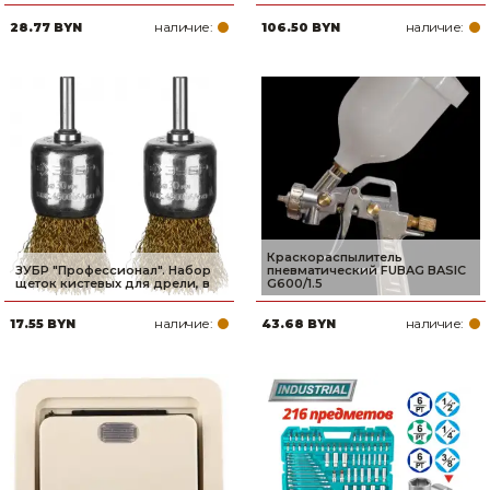
наличие:
наличие:
28.77 BYN
106.50 BYN
Краскораспылитель
ЗУБР ″Профессионал″. Набор
пневматический FUBAG BASIC
щеток кистевых для дрели, в
G600/1.5
наличие:
наличие:
17.55 BYN
43.68 BYN