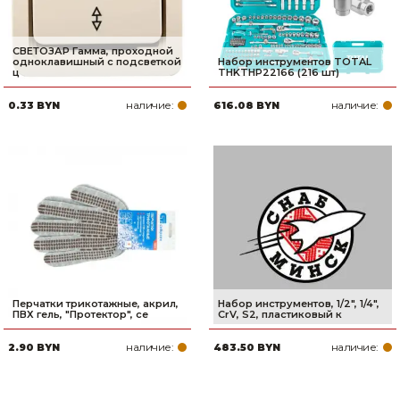
СВЕТОЗАР Гамма, проходной
одноклавишный с подсветкой
Набор инструментов TOTAL
ц
THKTHP22166 (216 шт)
наличие:
наличие:
0.33 BYN
616.08 BYN
Перчатки трикотажные, акрил,
Набор инструментов, 1/2", 1/4",
ПВХ гель, "Протектор", се
CrV, S2, пластиковый к
наличие:
наличие:
2.90 BYN
483.50 BYN