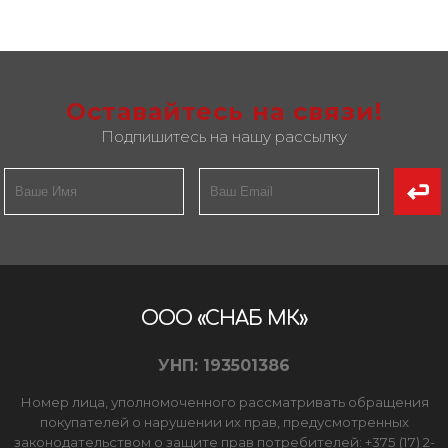
Оставайтесь на связи!
Подпишитесь на нашу рассылку
ООО «СНАБ МК»
УНП: 193501386
Номер лица, уполномоченного рассматривать обращения
покупателей о нарушении их прав, предусмотренных
законодательством о защите прав потребителей: +375 (17) 2-