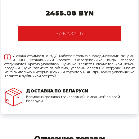
Товары для дома
2455.08 BYN
Сантехника
ЗАКАЗАТЬ
Автомобильные товары, инструменты
Резинотехнические, асбестовые изделия, каболка
Указана стоимость с НДС. Работаем только с юридическими лицами
и ИП. Безналичный расчет. Определенные виды товаров
отгружаются кратно упаковкам. Цена не является окончательной ценой
продажи. Цена зависит от объема, условий оплаты и отгрузки. Носит
исключительно информационный характер и ни при каких условиях не
является публичной офертой.
ДОСТАВКА ПО БЕЛАРУСИ
Возможна доставка транспортной компанией по всей
Беларуси.
Описание товара: