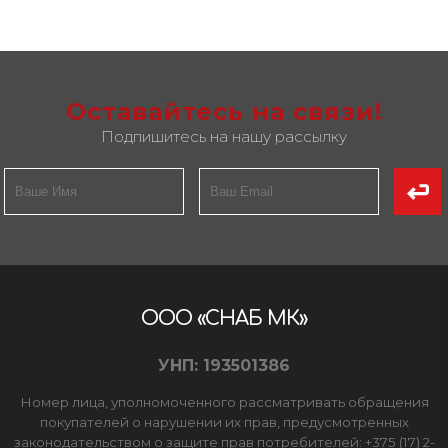
Оставайтесь на связи!
Подпишитесь на нашу рассылку
ООО «СНАБ МК»
УНП: 193501386
Номер лица, уполномоченного рассматривать обращения
покупателей о нарушении их прав, предусмотренных
законодательством о защите прав потребителей: +375 (17) 2-