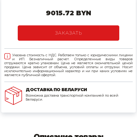
Товары для дома
9015.72 BYN
Сантехника
ЗАКАЗАТЬ
Автомобильные товары, инструменты
Резинотехнические, асбестовые изделия, каболка
Указана стоимость с НДС. Работаем только с юридическими лицами
и ИП. Безналичный расчет. Определенные виды товаров
отгружаются кратно упаковкам. Цена не является окончательной ценой
продажи. Цена зависит от объема, условий оплаты и отгрузки. Носит
исключительно информационный характер и ни при каких условиях не
является публичной офертой.
ДОСТАВКА ПО БЕЛАРУСИ
Возможна доставка транспортной компанией по всей
Беларуси.
Описание товара: