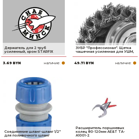
Держатель для 2 труб
ЗУБР ″Профессионал″. Щетка
усиленный, хром STARFIX
чашечная усиленная для УШМ,
наличие:
наличие:
3.69 BYN
49.71 BYN
Расширитель поршневых
Соединение шланг-шланг 1/2"
колец 80-120мм AE&T TA-
для поливочного шланг
A1001-2