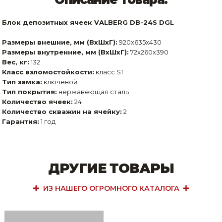
Блок депозитных ячеек VALBERG DB-24S DGL
Размеры внешние, мм (ВхШхГ):
920x635x430
Размеры внутренние, мм (ВхШхГ):
72x260x390
Вес, кг:
132
Класс взломостойкости:
класс S1
Тип замка:
ключевой
Тип покрытия:
нержавеющая сталь
Количество ячеек:
24
Количество скважин на ячейку:
2
Гарантия:
1 год
ДРУГИЕ ТОВАРЫ
ИЗ НАШЕГО ОГРОМНОГО КАТАЛОГА