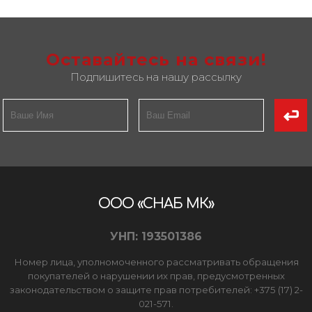
Оставайтесь на связи!
Подпишитесь на нашу рассылку
ООО «СНАБ МК»
УНП: 193501386
Номер лица, уполномоченного рассматривать обращения
покупателей о нарушении их прав, предусмотренных
законодательством о защите прав потребителей: +375 (17) 2-
021-571.