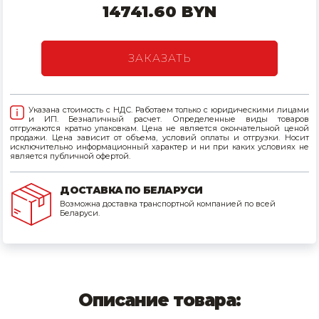
14741.60 BYN
Товары для дома
Сантехника
ЗАКАЗАТЬ
Автомобильные товары, инструменты
Указана стоимость с НДС. Работаем только с юридическими лицами
Резинотехнические, асбестовые изделия, каболка
и ИП. Безналичный расчет. Определенные виды товаров
отгружаются кратно упаковкам. Цена не является окончательной ценой
продажи. Цена зависит от объема, условий оплаты и отгрузки. Носит
исключительно информационный характер и ни при каких условиях не
является публичной офертой.
ДОСТАВКА ПО БЕЛАРУСИ
Возможна доставка транспортной компанией по всей
Беларуси.
Описание товара: