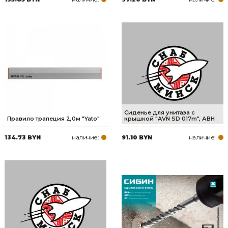
Сиденье для унитаза с
Правило трапеция 2,0м "Yato"
крышкой "AVN SD 017m", АВН
наличие:
наличие:
134.73 BYN
91.10 BYN