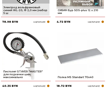
Электрод вольфрамовый
синий WL-20, Ф 2,0 мм (набор
СИБИН Бур SDS-plus 12 х 210
5 ш
мм
наличие:
наличие:
78.98 BYN
4.72 BYN
Пистолет STAYER ″MASTER″
для подкачки шин,
максимально
Полка MS Standart 70х40
наличие:
наличие:
40.35 BYN
18.72 BYN