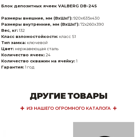
Блок депозитных ячеек VALBERG DB-24S
Размеры внешние, мм (ВхШхГ):
920x635x430
Размеры внутренние, мм (ВхШхГ):
72x260x390
Вес, кг:
132
Класс взломостойкости:
класс S1
Тип замка:
ключевой
Цвет:
нержавеющая сталь
Количество ячеек:
24
Количество скважин на ячейку:
1
Гарантия:
1 год
ДРУГИЕ ТОВАРЫ
ИЗ НАШЕГО ОГРОМНОГО КАТАЛОГА