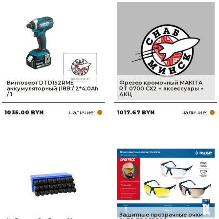
Винтовёрт DTD152RME
Фрезер кромочный MAKITA
аккумуляторный (18В / 2*4,0Ah
RT 0700 CX2 + аксессуары +
/ 1
АКЦ
наличие:
наличие:
1035.00 BYN
1017.67 BYN
Защитные прозрачные очки