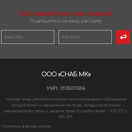
Оставайтесь на связи!
Подпишитесь на нашу рассылку
ООО «СНАБ МК»
УНП: 193501386
Номер лица, уполномоченного рассматривать обращения
покупателей о нарушении их прав, предусмотренных
законодательством о защите прав потребителей: +375 (17) 2-
021-571.
Политика файлов cookie