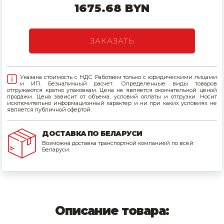
1675.68 BYN
Товары для дома
Сантехника
ЗАКАЗАТЬ
Автомобильные товары, инструменты
Указана стоимость с НДС. Работаем только с юридическими лицами
Резинотехнические, асбестовые изделия, каболка
и ИП. Безналичный расчет. Определенные виды товаров
отгружаются кратно упаковкам. Цена не является окончательной ценой
продажи. Цена зависит от объема, условий оплаты и отгрузки. Носит
исключительно информационный характер и ни при каких условиях не
является публичной офертой.
ДОСТАВКА ПО БЕЛАРУСИ
Возможна доставка транспортной компанией по всей
Беларуси.
Описание товара: