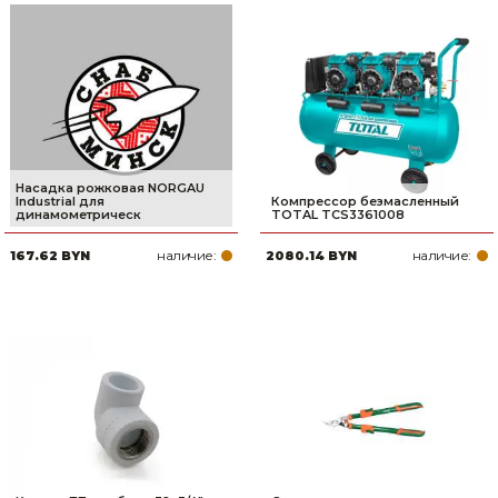
Насадка рожковая NORGAU
Industrial для
Компрессор безмасленный
динамометрическ
TOTAL TCS3361008
наличие:
наличие:
167.62 BYN
2080.14 BYN