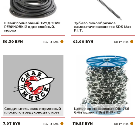
Шланг поливочный ТРУДОВИК
Зубило пикообразное
РЕЗИНОВЫЙ однослойный,
самозатачивающееся SDS Max
мороз
P.I.T.
наличие:
наличие:
50.30 BYN
42.00 BYN
Соединитель эксцентриковый
Цепь короткозвенная DIN 766
плоского воздуховода с круг
6мм оцинк. (18м) КНР - 121
наличие:
наличие:
7.07 BYN
119.53 BYN