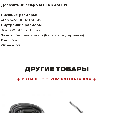
Депозитный сейф VALBERG ASD-19
Внешние размеры:
489х342х381 (ВхШхГ, мм)
Внутренние размеры:
364х330х317 (ВхШхГ,мм)
Замок:
Ключевой замок (Kaba Mauer, Германия)
Вес:
45 кг
Объем:
50 л
ДРУГИЕ ТОВАРЫ
ИЗ НАШЕГО ОГРОМНОГО КАТАЛОГА