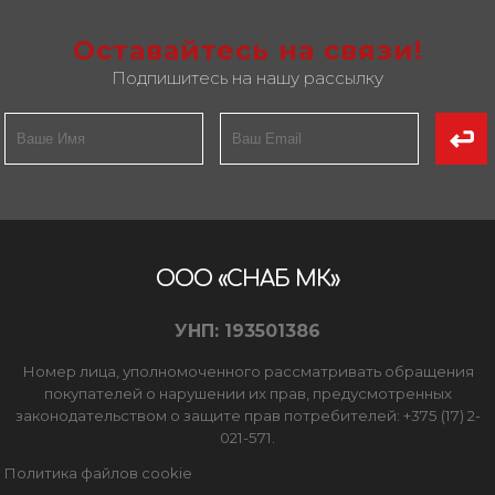
Оставайтесь на связи!
Подпишитесь на нашу рассылку
ООО «СНАБ МК»
УНП: 193501386
Номер лица, уполномоченного рассматривать обращения
покупателей о нарушении их прав, предусмотренных
законодательством о защите прав потребителей: +375 (17) 2-
021-571.
Политика файлов cookie