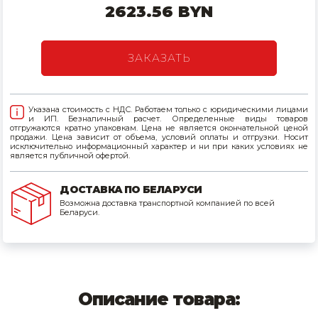
2623.56 BYN
Товары для дома
Сантехника
ЗАКАЗАТЬ
Автомобильные товары, инструменты
Указана стоимость с НДС. Работаем только с юридическими лицами
Резинотехнические, асбестовые изделия, каболка
и ИП. Безналичный расчет. Определенные виды товаров
отгружаются кратно упаковкам. Цена не является окончательной ценой
продажи. Цена зависит от объема, условий оплаты и отгрузки. Носит
исключительно информационный характер и ни при каких условиях не
является публичной офертой.
ДОСТАВКА ПО БЕЛАРУСИ
Возможна доставка транспортной компанией по всей
Беларуси.
Описание товара: