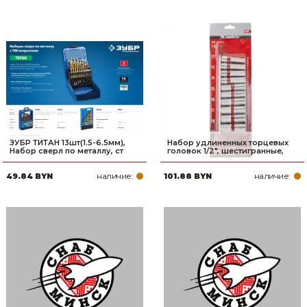
ЗУБР ТИТАН 13шт(1.5-6.5мм),
Набор удлиненных торцевых
Набор сверл по металлу, ст
головок 1/2", шестигранные,
наличие:
наличие:
49.84 BYN
101.88 BYN