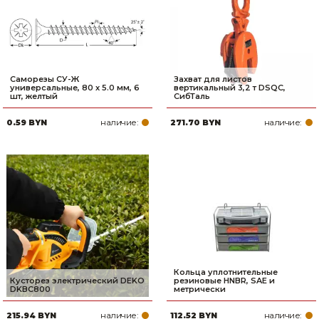
Саморезы СУ-Ж
Захват для листов
универсальные, 80 x 5.0 мм, 6
вертикальный 3,2 т DSQC,
шт, желтый
СибТаль
наличие:
наличие:
0.59 BYN
271.70 BYN
Кольца уплотнительные
Кусторез электрический DEKO
резиновые HNBR, SAE и
DKBC800
метрически
наличие:
наличие:
215.94 BYN
112.52 BYN