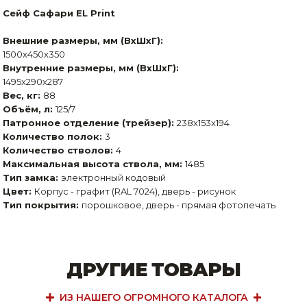
Сейф Сафари EL Print
Внешние размеры, мм (ВхШхГ):
1500x450x350
Внутренние размеры, мм (ВхШхГ):
1495x290x287
Вес, кг:
88
Объём, л:
125/7
Патронное отделение (трейзер):
238х153х194
Количество полок:
3
Количество стволов:
4
Максимальная высота ствола, мм:
1485
Тип замка:
электронный кодовый
Цвет:
Корпус - графит (RAL 7024), дверь - рисунок
Тип покрытия:
порошковое, дверь - прямая фотопечать
ДРУГИЕ ТОВАРЫ
ИЗ НАШЕГО ОГРОМНОГО КАТАЛОГА