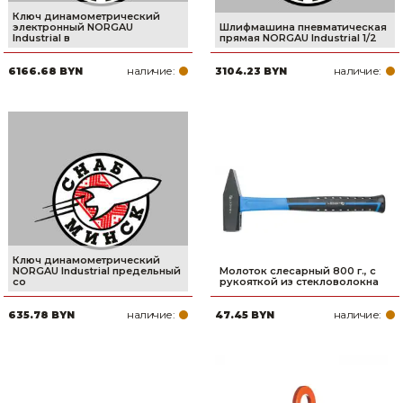
Ключ динамометрический
электронный NORGAU
Шлифмашина пневматическая
Industrial в
прямая NORGAU Industrial 1/2
наличие:
наличие:
6166.68 BYN
3104.23 BYN
Ключ динамометрический
NORGAU Industrial предельный
Молоток слесарный 800 г., с
со
рукояткой из стекловолокна
наличие:
наличие:
635.78 BYN
47.45 BYN