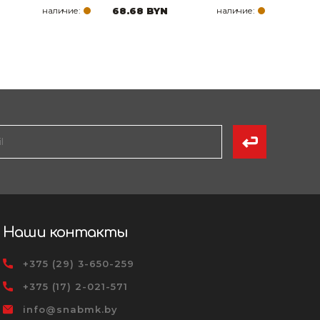
наличие:
68.68 BYN
наличие:
Наши контакты
+375 (29) 3-650-259
+375 (17) 2-021-571
info@snabmk.by