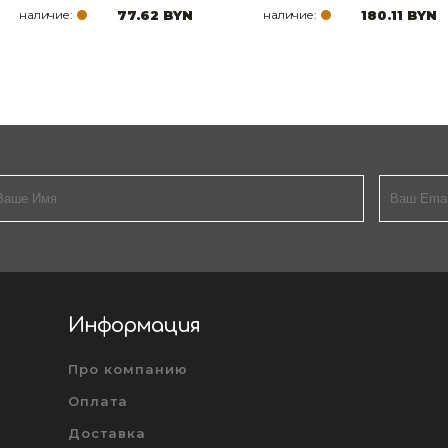
наличие:
77.62 BYN
наличие:
180.11 BYN
Информация
Про компанию
Оплата
Доставка