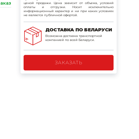
заказ
ценой продажи. Цена зависит от объема, условий
поилки для
оплаты и отгрузки. Носит исключительно
информационный характер и ни при каких условиях
не является публичной офертой.
ормушки
ДОСТАВКА ПО БЕЛАРУСИ
оилки
Возможна доставка транспортной
компанией по всей Беларуси.
ЗАКАЗАТЬ