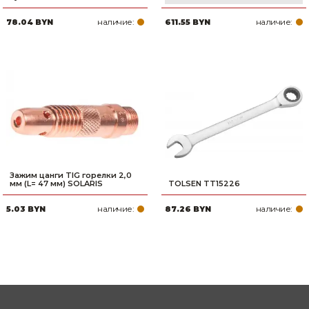
наличие:
наличие:
78.04 BYN
611.55 BYN
Зажим цанги TIG горелки 2,0
мм (L= 47 мм) SOLARIS
TOLSEN TT15226
наличие:
наличие:
5.03 BYN
87.26 BYN