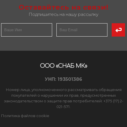
Оставайтесь на связи!
Подпишитесь на нашу рассылку
ООО «СНАБ МК»
УНП: 193501386
Номер лица, уполномоченного рассматривать обращения
покупателей о нарушении их прав, предусмотренных
законодательством о защите прав потребителей: +375 (17) 2-
021-571.
Политика файлов cookie