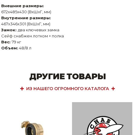
Внешние размеры:
672x485x430 (ВхШхГ, мм)
Внутренние размеры:
467x346x301 (ВхШхГ, мм)
Замок:
два ключевых замка
Сейф снабжен лотком + полка
Вес:
79 кг
Объем:
48/8 л
ДРУГИЕ ТОВАРЫ
ИЗ НАШЕГО ОГРОМНОГО КАТАЛОГА