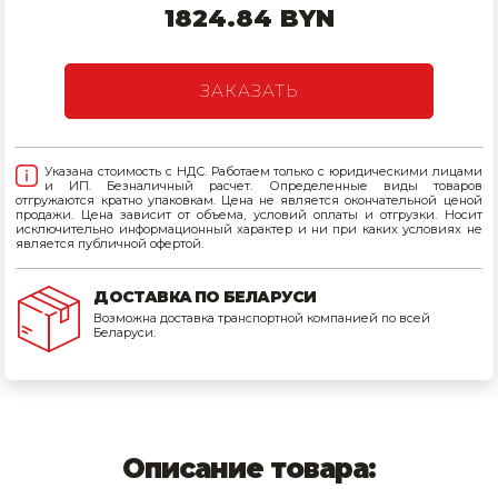
1824.84 BYN
Товары для дома
Сантехника
ЗАКАЗАТЬ
Автомобильные товары, инструменты
Указана стоимость с НДС. Работаем только с юридическими лицами
Резинотехнические, асбестовые изделия, каболка
и ИП. Безналичный расчет. Определенные виды товаров
отгружаются кратно упаковкам. Цена не является окончательной ценой
продажи. Цена зависит от объема, условий оплаты и отгрузки. Носит
исключительно информационный характер и ни при каких условиях не
является публичной офертой.
ДОСТАВКА ПО БЕЛАРУСИ
Возможна доставка транспортной компанией по всей
Беларуси.
Описание товара: