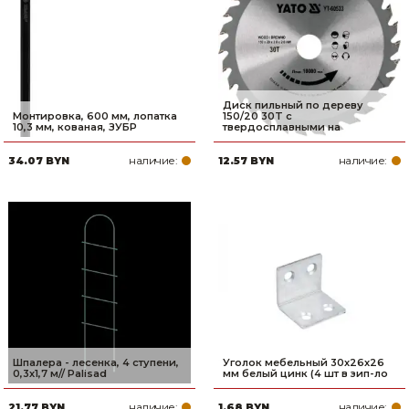
Диск пильный по дереву
Монтировка, 600 мм, лопатка
150/20 30T с
10,3 мм, кованая, ЗУБР
твердосплавными на
наличие:
наличие:
34.07 BYN
12.57 BYN
Шпалера - лесенка, 4 ступени,
Уголок мебельный 30х26х26
0,3х1,7 м// Palisad
мм белый цинк (4 шт в зип-ло
наличие:
наличие:
21.77 BYN
1.68 BYN