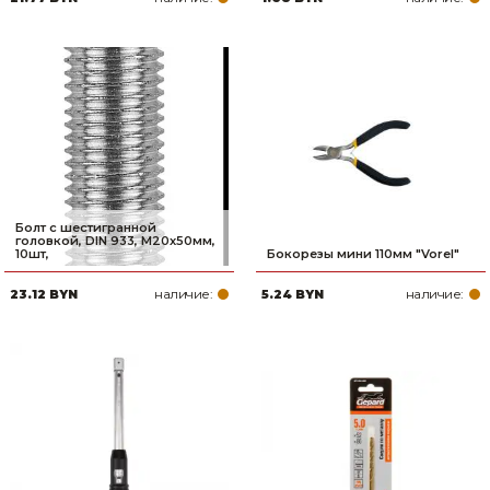
Болт с шестигранной
головкой, DIN 933, M20x50мм,
10шт,
Бокорезы мини 110мм "Vorel"
наличие:
наличие:
23.12 BYN
5.24 BYN