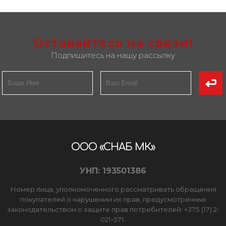
Оставайтесь на связи!
Подпишитесь на нашу рассылку
ООО «СНАБ МК»
УНП: 193501386
Номер лица, уполномоченного рассматривать обращения
покупателей о нарушении их прав, предусмотренных
законодательством о защите прав потребителей: +375 (17) 2-
021-571.