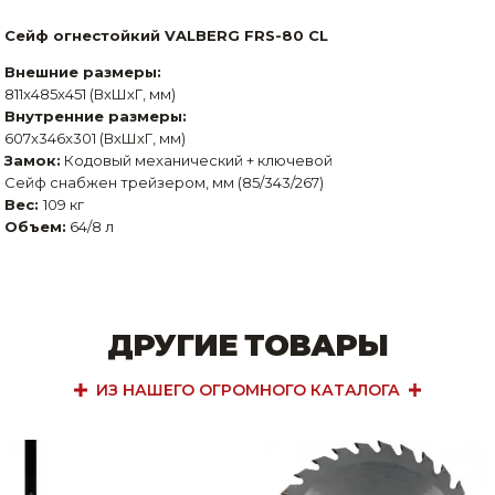
Сейф огнестойкий VALBERG FRS-80 CL
Внешние размеры:
811x485x451 (ВхШхГ, мм)
Внутренние размеры:
607x346x301 (ВхШхГ, мм)
Замок:
Кодовый механический + ключевой
Сейф снабжен трейзером, мм (85/343/267)
Вес:
109 кг
Объем:
64/8 л
ДРУГИЕ ТОВАРЫ
ИЗ НАШЕГО ОГРОМНОГО КАТАЛОГА