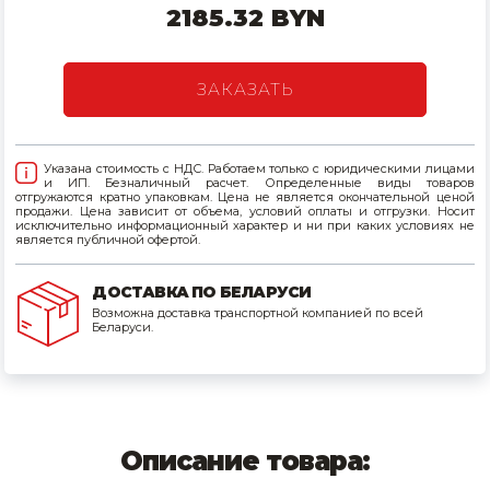
2185.32 BYN
Товары для дома
Сантехника
ЗАКАЗАТЬ
Автомобильные товары, инструменты
Указана стоимость с НДС. Работаем только с юридическими лицами
Резинотехнические, асбестовые изделия, каболка
и ИП. Безналичный расчет. Определенные виды товаров
отгружаются кратно упаковкам. Цена не является окончательной ценой
продажи. Цена зависит от объема, условий оплаты и отгрузки. Носит
исключительно информационный характер и ни при каких условиях не
является публичной офертой.
ДОСТАВКА ПО БЕЛАРУСИ
Возможна доставка транспортной компанией по всей
Беларуси.
Описание товара: