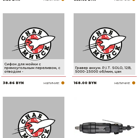
Сифон для мойки с
прямоугольным переливом, с
Гравер аккум. P.I.T. SOLO, 12В,
отводом -
5000-25000 об/мин, цан
наличие:
наличие:
38.86 BYN
168.00 BYN