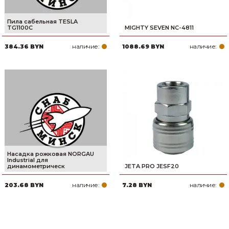
Пила сабельная TESLA
TG1100C
MIGHTY SEVEN NC-4811
наличие:
наличие:
384.36 BYN
1088.69 BYN
Насадка рожковая NORGAU
Industrial для
динамометрическ
JETA PRO JESF20
наличие:
наличие:
203.68 BYN
7.28 BYN