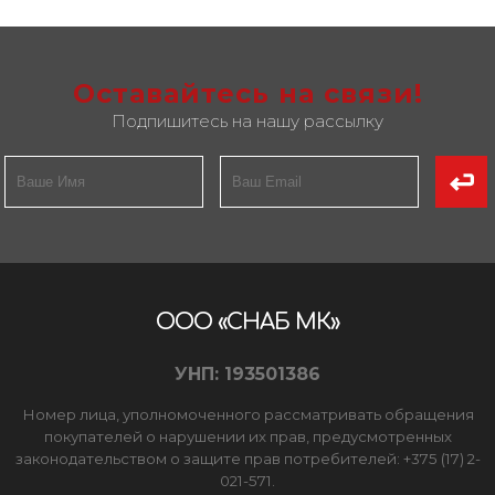
Оставайтесь на связи!
Подпишитесь на нашу рассылку
ООО «СНАБ МК»
УНП: 193501386
Номер лица, уполномоченного рассматривать обращения
покупателей о нарушении их прав, предусмотренных
законодательством о защите прав потребителей: +375 (17) 2-
021-571.