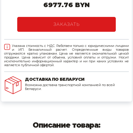
6977.76 BYN
Товары для дома
Сантехника
ЗАКАЗАТЬ
Автомобильные товары, инструменты
Указана стоимость с НДС. Работаем только с юридическими лицами
Резинотехнические, асбестовые изделия, каболка
и ИП. Безналичный расчет. Определенные виды товаров
отгружаются кратно упаковкам. Цена не является окончательной ценой
продажи. Цена зависит от объема, условий оплаты и отгрузки. Носит
исключительно информационный характер и ни при каких условиях не
является публичной офертой.
ДОСТАВКА ПО БЕЛАРУСИ
Возможна доставка транспортной компанией по всей
Беларуси.
Описание товара: