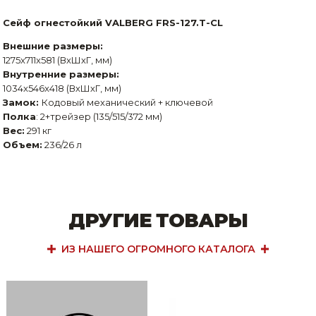
Сейф огнестойкий VALBERG FRS-127.T-CL
Внешние размеры:
1275x711x581 (ВхШхГ, мм)
Внутренние размеры:
1034x546x418 (ВхШхГ, мм)
Замок:
Кодовый механический + ключевой
Полка
: 2+трейзер (135/515/372 мм)
Вес:
291 кг
Объем:
236/26 л
ДРУГИЕ ТОВАРЫ
ИЗ НАШЕГО ОГРОМНОГО КАТАЛОГА