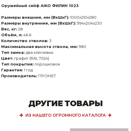
Оружейный сейф AIKO ФИЛИН 1023
Размеры внешние, мм (ВхШхГ):
1000x210x280
Размеры внутренние, мм (ВхШхГ):
994x204x230
Вес, кг:
28
Объём, л:
46.6
Количество стволов:
3
Максимальная высота ствола, мм:
980
Тип замка:
два ключевых
Цвет:
графит (RAL 7024)
Тип покрытия:
порошковое
Гарантия:
1 год
Производитель:
ПРОМЕТ
ДРУГИЕ ТОВАРЫ
ИЗ НАШЕГО ОГРОМНОГО КАТАЛОГА