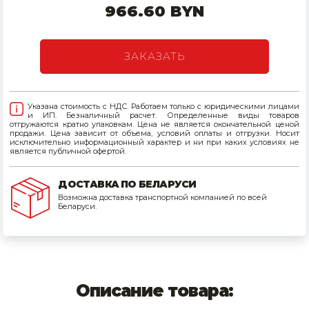
966.60 BYN
Товары для дома
Сантехника
ЗАКАЗАТЬ
Автомобильные товары, инструменты
Указана стоимость с НДС. Работаем только с юридическими лицами
Резинотехнические, асбестовые изделия, каболка
и ИП. Безналичный расчет. Определенные виды товаров
отгружаются кратно упаковкам. Цена не является окончательной ценой
продажи. Цена зависит от объема, условий оплаты и отгрузки. Носит
исключительно информационный характер и ни при каких условиях не
является публичной офертой.
ДОСТАВКА ПО БЕЛАРУСИ
Возможна доставка транспортной компанией по всей
Беларуси.
Описание товара: