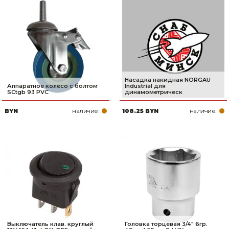
Насадка накидная NORGAU
Аппаратное колесо с болтом
Industrial для
SCtgb 93 PVC
динамометрическ
наличие:
наличие:
BYN
108.25 BYN
Выключатель клав. круглый
Головка торцевая 3/4" 6гр.