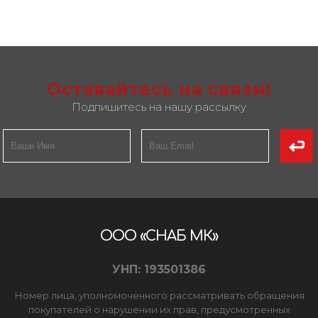
Оставайтесь на связи!
Подпишитесь на нашу рассылку
ООО «СНАБ МК»
УНП: 193501386
Номер лица, уполномоченного рассматривать обращения
покупателей о нарушении их прав, предусмотренных