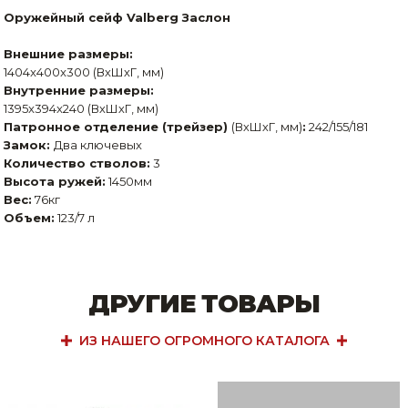
Оружейный сейф Valberg Заслон
Внешние размеры:
1404x400x300 (ВхШхГ, мм)
Внутренние размеры:
1395x394x240 (ВхШхГ, мм)
Патронное отделение (трейзер)
(ВхШхГ, мм)
:
242/155/181
Замок:
Два ключевых
Количество стволов:
3
Высота ружей:
1450мм
Вес:
76кг
Объем:
123/7 л
ДРУГИЕ ТОВАРЫ
ИЗ НАШЕГО ОГРОМНОГО КАТАЛОГА