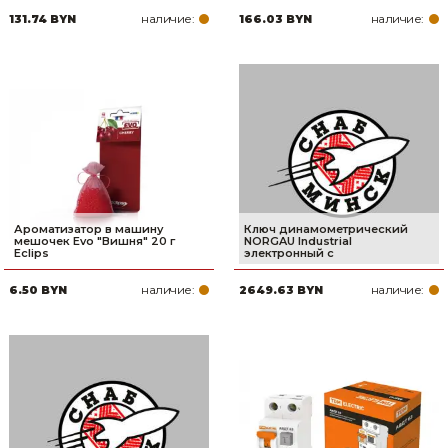
наличие:
наличие:
131.74 BYN
166.03 BYN
Ароматизатор в машину
Ключ динамометрический
мешочек Evo "Вишня" 20 г
NORGAU Industrial
Eclips
электронный с
наличие:
наличие:
6.50 BYN
2649.63 BYN