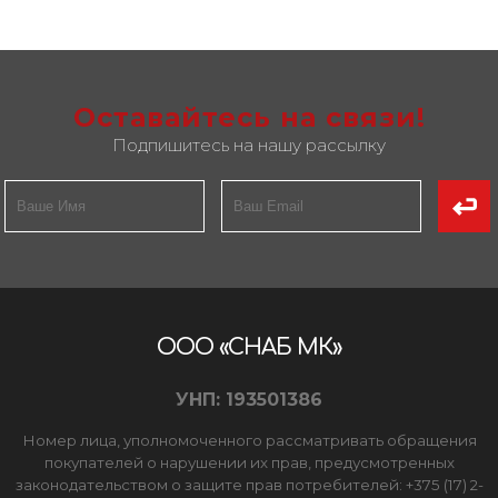
Оставайтесь на связи!
Подпишитесь на нашу рассылку
ООО «СНАБ МК»
УНП: 193501386
Номер лица, уполномоченного рассматривать обращения
покупателей о нарушении их прав, предусмотренных
законодательством о защите прав потребителей: +375 (17) 2-