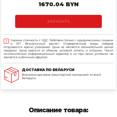
1670.04 BYN
Товары для дома
Сантехника
ЗАКАЗАТЬ
Автомобильные товары, инструменты
Указана стоимость с НДС. Работаем только с юридическими лицами
Резинотехнические, асбестовые изделия, каболка
и ИП. Безналичный расчет. Определенные виды товаров
отгружаются кратно упаковкам. Цена не является окончательной ценой
продажи. Цена зависит от объема, условий оплаты и отгрузки. Носит
исключительно информационный характер и ни при каких условиях не
является публичной офертой.
ДОСТАВКА ПО БЕЛАРУСИ
Возможна доставка транспортной компанией по всей
Беларуси.
Описание товара: