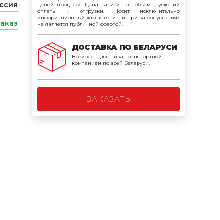
ссия
ценой продажи. Цена зависит от объема, условий
поилки для
оплаты и отгрузки. Носит исключительно
информационный характер и ни при каких условиях
заказ
не является публичной офертой.
ормушки
ДОСТАВКА ПО БЕЛАРУСИ
оилки
Возможна доставка транспортной
компанией по всей Беларуси.
ЗАКАЗАТЬ