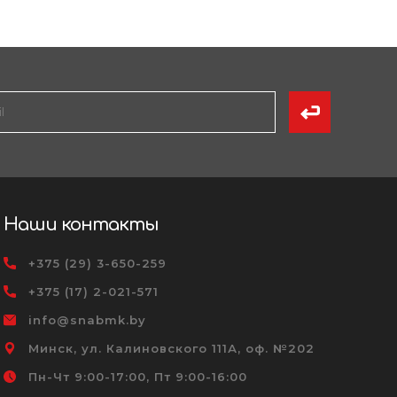
Наши контакты
+375 (29) 3-650-259
+375 (17) 2-021-571
info@snabmk.by
Минск, ул. Калиновского 111А, оф. №202
Пн-Чт 9:00-17:00, Пт 9:00-16:00