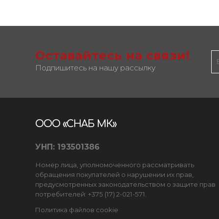
Оставайтесь на связи!
Подпишитесь на нашу рассылку
ООО «СНАБ МК»
УНП: 193501386
Номер лица, уполномоченного рассматривать
обращения покупателей о нарушении их прав,
предусмотренных законодательством о защите прав
потребителей: +375 (17) 2-021-571.
Политика файлов cookie