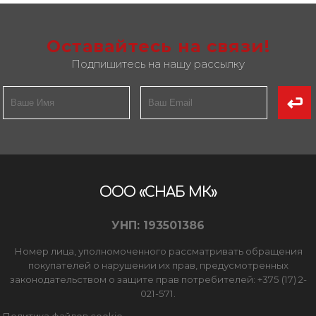
Оставайтесь на связи!
Подпишитесь на нашу рассылку
ООО «СНАБ МК»
УНП: 193501386
Номер лица, уполномоченного рассматривать обращения
покупателей о нарушении их прав, предусмотренных
законодательством о защите прав потребителей: +375 (17) 2-
021-571.
Политика файлов cookie