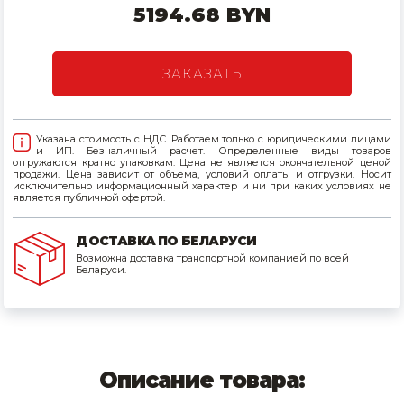
5194.68 BYN
Товары для дома
Сантехника
ЗАКАЗАТЬ
Автомобильные товары, инструменты
Указана стоимость с НДС. Работаем только с юридическими лицами
Резинотехнические, асбестовые изделия, каболка
и ИП. Безналичный расчет. Определенные виды товаров
отгружаются кратно упаковкам. Цена не является окончательной ценой
продажи. Цена зависит от объема, условий оплаты и отгрузки. Носит
исключительно информационный характер и ни при каких условиях не
является публичной офертой.
ДОСТАВКА ПО БЕЛАРУСИ
Возможна доставка транспортной компанией по всей
Беларуси.
Описание товара: