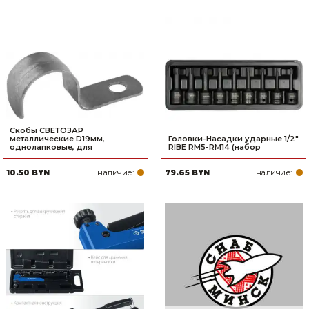
Скобы СВЕТОЗАР
металлические D19мм,
Головки-Насадки ударные 1/2"
однолапковые, для
RIBE RM5-RM14 (набор
наличие:
наличие:
10.50 BYN
79.65 BYN