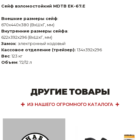
Сейф взломостойкий MDTB EK-67.E
Внешние размеры сейф
:
670x440x380 (ВхШхГ, мм)
Внутренние размеры сейфа
:
622x392x296 (ВхШхГ, мм)
Замок
: электронный кодовый
Кассовое отделение (трейзер):
134x392x296
Вес
: 123 кг
Объем
: 72/12 л
ДРУГИЕ ТОВАРЫ
ИЗ НАШЕГО ОГРОМНОГО КАТАЛОГА