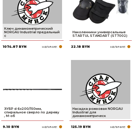
Ключ динамометрический
NORGAU Industrial предельный
Наколенники универсальные
с
STARTUL STANDART (ST7002)
наличие:
наличие:
1074.87 BYN
22.18 BYN
ЗУБР d 6x200/150мм,
Насадка рожковая NORGAU
спиральное сверло по дереву
Industrial для
, М-об
динамометрическ
наличие:
наличие:
9.10 BYN
125.19 BYN