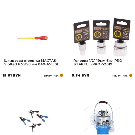
Шлицевая отвертка МАСТАК
Головка 1/2" 19мм 6гр. PRO
Slotted 6.5х150 мм 040-65150E
STARTUL (PRO-52019)
наличие:
наличие:
15.61 BYN
5.34 BYN