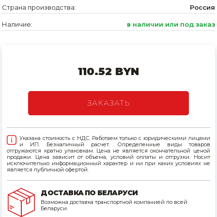
Страна производства:
Россия
Товары для дома
Наличие:
в наличии или под заказ
Сантехника
Автомобильные товары, инструменты
110.52 BYN
Резинотехнические, асбестовые изделия, каболка
ЗАКАЗАТЬ
Указана стоимость с НДС. Работаем только с юридическими лицами
и ИП. Безналичный расчет. Определенные виды товаров
отгружаются кратно упаковкам. Цена не является окончательной ценой
продажи. Цена зависит от объема, условий оплаты и отгрузки. Носит
исключительно информационный характер и ни при каких условиях не
является публичной офертой.
ДОСТАВКА ПО БЕЛАРУСИ
Возможна доставка транспортной компанией по всей
Беларуси.