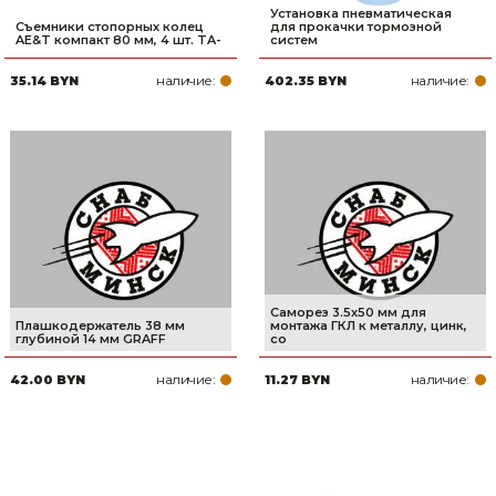
Установка пневматическая
Съемники стопорных колец
для прокачки тормозной
AE&T компакт 80 мм, 4 шт. TA-
систем
наличие:
наличие:
35.14 BYN
402.35 BYN
Саморез 3.5х50 мм для
Плашкодержатель 38 мм
монтажа ГКЛ к металлу, цинк,
глубиной 14 мм GRAFF
со
наличие:
наличие:
42.00 BYN
11.27 BYN