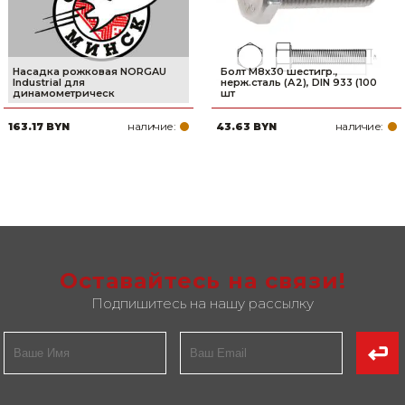
Насадка рожковая NORGAU
Болт М8х30 шестигр.,
Industrial для
нерж.сталь (А2), DIN 933 (100
динамометрическ
шт
наличие:
наличие:
163.17 BYN
43.63 BYN
Оставайтесь на связи!
Подпишитесь на нашу рассылку