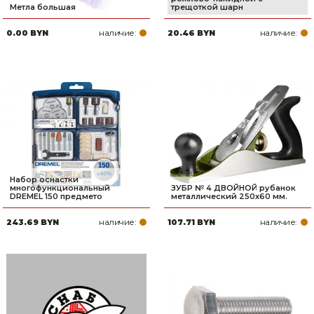
Метла большая
трещоткой шарн
наличие:
наличие:
0.00 BYN
20.46 BYN
Набор оснастки
многофункциональный
ЗУБР № 4 ДВОЙНОЙ рубанок
DREMEL 150 предмето
металлический 250х60 мм.
наличие:
наличие:
243.69 BYN
107.71 BYN