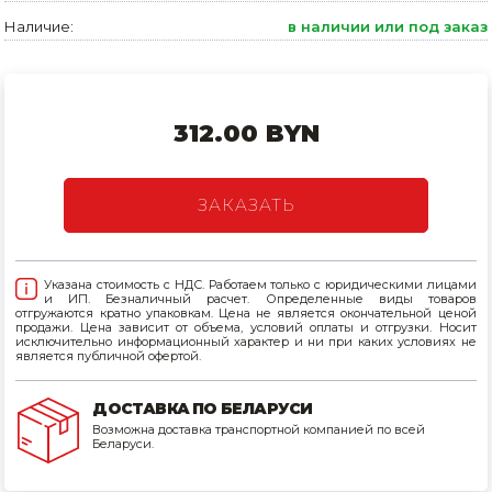
Наличие:
в наличии или под заказ
Товары для дома
Сантехника
Автомобильные товары, инструменты
312.00 BYN
Резинотехнические, асбестовые изделия, каболка
ЗАКАЗАТЬ
Указана стоимость с НДС. Работаем только с юридическими лицами
и ИП. Безналичный расчет. Определенные виды товаров
отгружаются кратно упаковкам. Цена не является окончательной ценой
продажи. Цена зависит от объема, условий оплаты и отгрузки. Носит
исключительно информационный характер и ни при каких условиях не
является публичной офертой.
ДОСТАВКА ПО БЕЛАРУСИ
Возможна доставка транспортной компанией по всей
Беларуси.