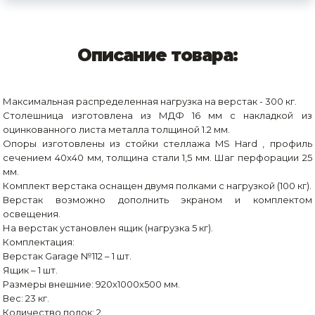
Описание товара:
Максимальная распределенная нагрузка на верстак - 300 кг.
Столешница изготовлена из МДФ 16 мм с накладкой из
оцинкованного листа металла толщиной 1.2 мм.
Опоры изготовлены из стойки стеллажа MS Hard , профиль
сечением 40х40 мм, толщина стали 1,5 мм. Шаг перфорации 25
мм.
Комплект верстака оснащен двумя полками с нагрузкой (100 кг).
Верстак возможно дополнить экраном и комплектом
освещения.
На верстак установлен ящик (нагрузка 5 кг).
Комплектация:
Верстак Garage №112 – 1 шт.
Ящик – 1 шт.
Размеры внешние: 920x1000x500 мм.
Вес: 23 кг.
Количество полок: 2.