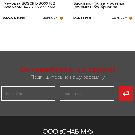
Чемодан BOSCH L-BOXX 102
Блок выкл. 1 клав. + розетка
(Размеры: 442 x 115 x 357 мм,
(открытая, б/з, брызг. за
наличие:
наличие:
245.54 BYN
12.43 BYN
Оставайтесь на связи!
Подпишитесь на нашу рассылку
ООО «СНАБ МК»