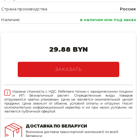
Страна производства:
Россия
Товары для дома
Наличие:
в наличии или под заказ
Сантехника
Автомобильные товары, инструменты
Резинотехнические, асбестовые изделия, каболка
29.88 BYN
ЗАКАЗАТЬ
Указана стоимость с НДС. Работаем только с юридическими лицами
и ИП. Безналичный расчет. Определенные виды товаров
отгружаются кратно упаковкам. Цена не является окончательной ценой
продажи. Цена зависит от объема, условий оплаты и отгрузки. Носит
исключительно информационный характер и ни при каких условиях не
является публичной офертой.
ДОСТАВКА ПО БЕЛАРУСИ
Возможна доставка транспортной компанией по всей
Беларуси.