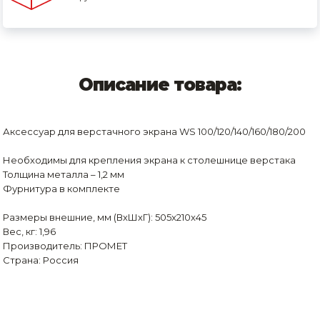
Описание товара:
Аксессуар для верстачного экрана WS 100/120/140/160/180/200
Необходимы для крепления экрана к столешнице верстака
Толщина металла – 1,2 мм
Фурнитура в комплекте
Размеры внешние, мм (ВхШхГ): 505x210x45
Вес, кг: 1,96
Производитель: ПРОМЕТ
Страна: Россия