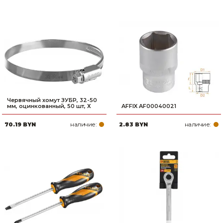
Червячный хомут ЗУБР, 32-50
мм, оцинкованный, 50 шт, Х
AFFIX AF00040021
наличие:
наличие:
70.19 BYN
2.83 BYN