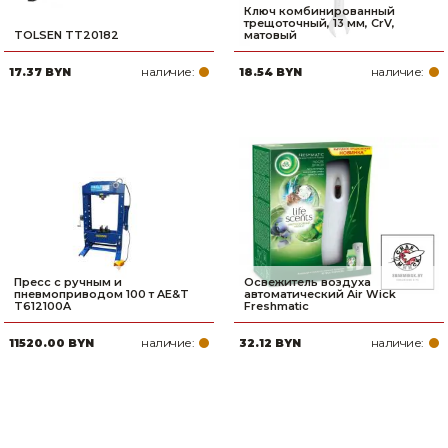
Ключ комбинированный
трещоточный, 13 мм, CrV,
TOLSEN TT20182
матовый
наличие:
наличие:
17.37 BYN
18.54 BYN
Пресс с ручным и
Освежитель воздуха
пневмоприводом 100 т AE&T
автоматический Air Wick
T612100A
Freshmatic
наличие:
наличие:
11520.00 BYN
32.12 BYN