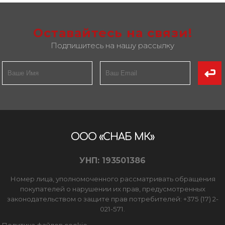
Оставайтесь на связи!
Подпишитесь на нашу рассылку
ООО «СНАБ МК»
УНП: 193501386
Номер лица, уполномоченного рассматривать обращения
покупателей о нарушении их прав, предусмотренных
законодательством о защите прав потребителей: +375 (17) 2-
021-571.
Политика файлов cookie