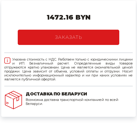
Товары для дома
1472.16 BYN
Сантехника
Автомобильные товары, инструменты
ЗАКАЗАТЬ
Резинотехнические, асбестовые изделия, каболка
Указана стоимость с НДС. Работаем только с юридическими лицами
и ИП. Безналичный расчет. Определенные виды товаров
отгружаются кратно упаковкам. Цена не является окончательной ценой
продажи. Цена зависит от объема, условий оплаты и отгрузки. Носит
исключительно информационный характер и ни при каких условиях не
является публичной офертой.
ДОСТАВКА ПО БЕЛАРУСИ
Возможна доставка транспортной компанией по всей
Беларуси.