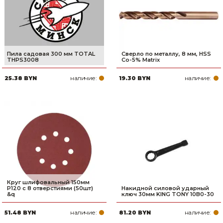
Пила садовая 300 мм TOTAL
Сверло по металлу, 8 мм, HSS
THPS3008
Co-5% Matrix
наличие:
наличие:
25.38 BYN
19.30 BYN
Круг шлифовальный 150мм
Р120 с 8 отверстиями (50шт)
Накидной силовой ударный
&q
ключ 30мм KING TONY 10B0-30
наличие:
наличие:
51.48 BYN
81.20 BYN