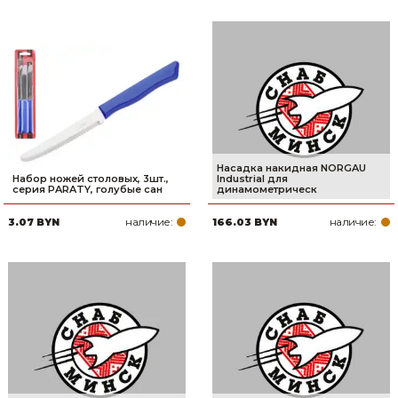
Насадка накидная NORGAU
Набор ножей столовых, 3шт.,
Industrial для
серия PARATY, голубые сан
динамометрическ
наличие:
наличие:
3.07 BYN
166.03 BYN