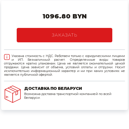
Товары для дома
1096.80 BYN
Сантехника
Автомобильные товары, инструменты
ЗАКАЗАТЬ
Резинотехнические, асбестовые изделия, каболка
Указана стоимость с НДС. Работаем только с юридическими лицами
и ИП. Безналичный расчет. Определенные виды товаров
отгружаются кратно упаковкам. Цена не является окончательной ценой
продажи. Цена зависит от объема, условий оплаты и отгрузки. Носит
исключительно информационный характер и ни при каких условиях не
является публичной офертой.
ДОСТАВКА ПО БЕЛАРУСИ
Возможна доставка транспортной компанией по всей
Беларуси.