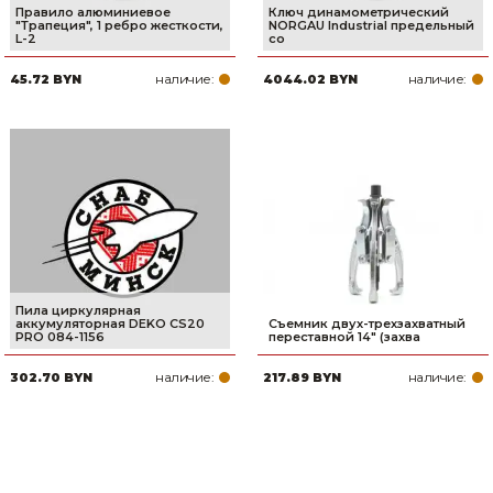
Правило алюминиевое
Ключ динамометрический
"Трапеция", 1 ребро жесткости,
NORGAU Industrial предельный
L-2
со
наличие:
наличие:
45.72 BYN
4044.02 BYN
Пила циркулярная
аккумуляторная DEKO CS20
Съемник двух-трехзахватный
PRO 084-1156
переставной 14" (захва
наличие:
наличие:
302.70 BYN
217.89 BYN