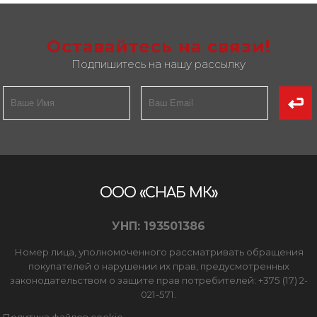
Оставайтесь на связи!
Подпишитесь на нашу рассылку
ООО «СНАБ МК»
УНП: 193501386
Номер лица, уполномоченного рассматривать обращения
покупателей о нарушении их прав, предусмотренных
законодательством о защите прав потребителей: +375 (17) 2-
021-571.
Политика файлов cookie