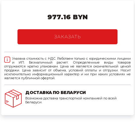
Товары для дома
977.16 BYN
Сантехника
Автомобильные товары, инструменты
ЗАКАЗАТЬ
Резинотехнические, асбестовые изделия, каболка
Указана стоимость с НДС. Работаем только с юридическими лицами
и ИП. Безналичный расчет. Определенные виды товаров
отгружаются кратно упаковкам. Цена не является окончательной ценой
продажи. Цена зависит от объема, условий оплаты и отгрузки. Носит
исключительно информационный характер и ни при каких условиях не
является публичной офертой.
ДОСТАВКА ПО БЕЛАРУСИ
Возможна доставка транспортной компанией по всей
Беларуси.