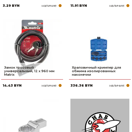
наличие:
наличие:
3.29 BYN
11.91 BYN
Замок тросовый
Храповичный кримпер для
универсальный, 12 х 960 мм
обжима изолированных
Matrix
наконечни
наличие:
наличие:
14.43 BYN
336.36 BYN