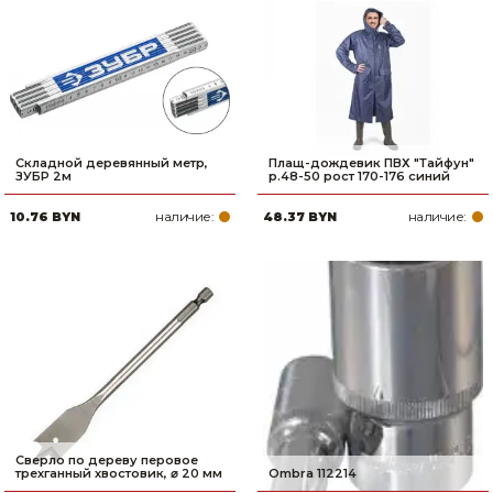
Складной деревянный метр,
Плащ-дождевик ПВХ "Тайфун"
ЗУБР 2м
р.48-50 рост 170-176 синий
наличие:
наличие:
10.76 BYN
48.37 BYN
Сверло по дереву перовое
трехганный хвостовик, ⌀ 20 мм
Ombra 112214