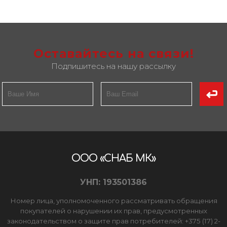
Оставайтесь на связи!
Подпишитесь на нашу рассылку
ООО «СНАБ МК»
УНП: 193501386
Номер лица, уполномоченного рассматривать обращения
покупателей о нарушении их прав, предусмотренных
законодательством о защите прав потребителей: +375 (17) 2-