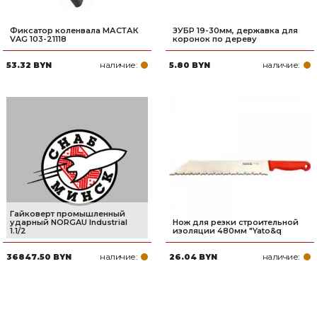
Фиксатор коленвала МАСТАК
ЗУБР 19-30мм, державка для
VAG 103-21118
коронок по дереву
наличие:
наличие:
53.32 BYN
5.80 BYN
Гайковерт промышленный
ударный NORGAU Industrial
Нож для резки строительной
1.1/2
изоляции 480мм "Yato&q
наличие:
наличие:
36847.50 BYN
26.04 BYN