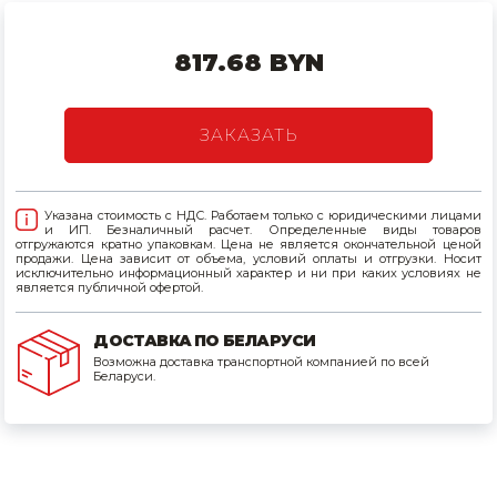
Товары для дома
817.68 BYN
Сантехника
Автомобильные товары, инструменты
ЗАКАЗАТЬ
Резинотехнические, асбестовые изделия, каболка
Указана стоимость с НДС. Работаем только с юридическими лицами
и ИП. Безналичный расчет. Определенные виды товаров
отгружаются кратно упаковкам. Цена не является окончательной ценой
продажи. Цена зависит от объема, условий оплаты и отгрузки. Носит
исключительно информационный характер и ни при каких условиях не
является публичной офертой.
ДОСТАВКА ПО БЕЛАРУСИ
Возможна доставка транспортной компанией по всей
Беларуси.