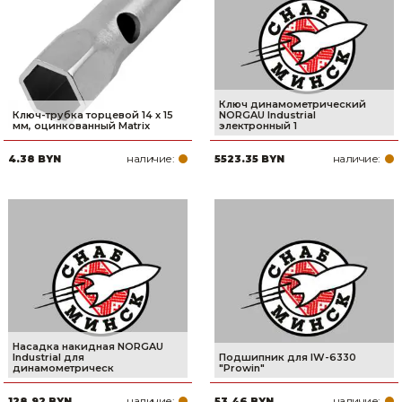
Ключ динамометрический
Ключ-трубка торцевой 14 х 15
NORGAU Industrial
мм, оцинкованный Matrix
электронный 1
наличие:
наличие:
4.38 BYN
5523.35 BYN
Насадка накидная NORGAU
Industrial для
Подшипник для IW-6330
динамометрическ
"Prowin"
наличие:
наличие:
128.92 BYN
53.46 BYN