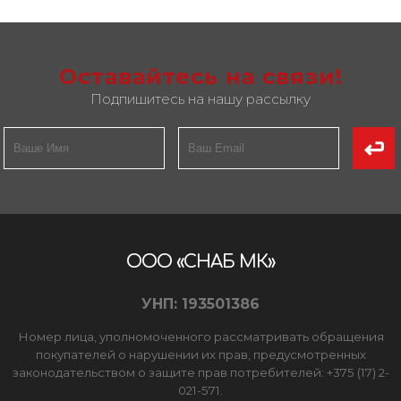
Оставайтесь на связи!
Подпишитесь на нашу рассылку
ООО «СНАБ МК»
УНП: 193501386
Номер лица, уполномоченного рассматривать обращения
покупателей о нарушении их прав, предусмотренных
законодательством о защите прав потребителей: +375 (17) 2-
021-571.