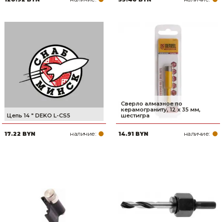
Сверло алмазное по
керамограниту, 12 х 35 мм,
Цепь 14 " DEKO L-CS5
шестигра
наличие:
наличие:
17.22 BYN
14.91 BYN