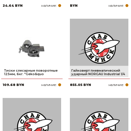
наличие:
наличие:
24.64 BYN
BYN
Тиски слесарные поворотные
Гайковерт пневматический
125мм, 6кг. "Geko&quo
ударный NORGAU Industrial 1/4
наличие:
наличие:
109.68 BYN
855.05 BYN