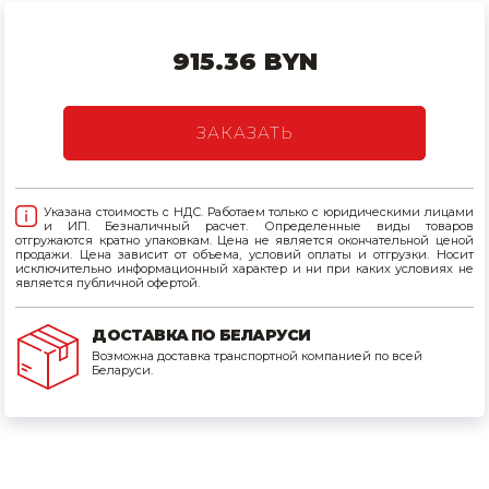
Товары для дома
915.36 BYN
Сантехника
Автомобильные товары, инструменты
ЗАКАЗАТЬ
Резинотехнические, асбестовые изделия, каболка
Указана стоимость с НДС. Работаем только с юридическими лицами
и ИП. Безналичный расчет. Определенные виды товаров
отгружаются кратно упаковкам. Цена не является окончательной ценой
продажи. Цена зависит от объема, условий оплаты и отгрузки. Носит
исключительно информационный характер и ни при каких условиях не
является публичной офертой.
ДОСТАВКА ПО БЕЛАРУСИ
Возможна доставка транспортной компанией по всей
Беларуси.