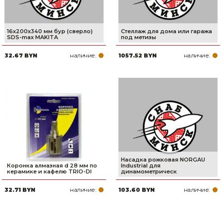
16х200х340 мм бур (сверло)
Стеллаж для дома или гаража
SDS-max MAKITA
под метизы
наличие:
наличие:
32.67 BYN
1057.52 BYN
Насадка рожковая NORGAU
Коронка алмазная d 28 мм по
Industrial для
керамике и кафелю TRIO-DI
динамометрическ
наличие:
наличие:
32.71 BYN
103.60 BYN