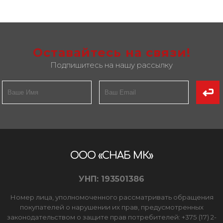
Оставайтесь на связи!
Подпишитесь на нашу рассылку
ООО «СНАБ МК»
УНП: 193501386
Номер лица, уполномоченного рассматривать обращения
покупателей о нарушении их прав, предусмотренных
законодательством о защите прав потребителей: +375 (17) 2-