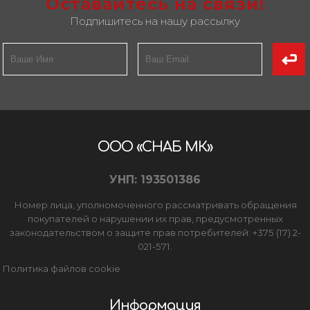
Оставайтесь на связи!
Подпишитесь на нашу рассылку
ООО «СНАБ МК»
УНП: 193501386
Номер лица, уполномоченного рассматривать обращения
покупателей о нарушении их прав, предусмотренных
законодательством о защите прав потребителей: +375 (17) 2-
021-571.
Политика файлов cookie
Информация