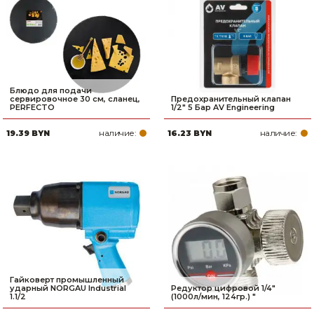
Блюдо для подачи
сервировочное 30 см, сланец,
Предохранительный клапан
PERFECTO
1/2" 5 Бар AV Engineering
наличие:
наличие:
19.39 BYN
16.23 BYN
Гайковерт промышленный
ударный NORGAU Industrial
Редуктор цифровой 1/4"
1.1/2
(1000л/мин, 124гр.) "