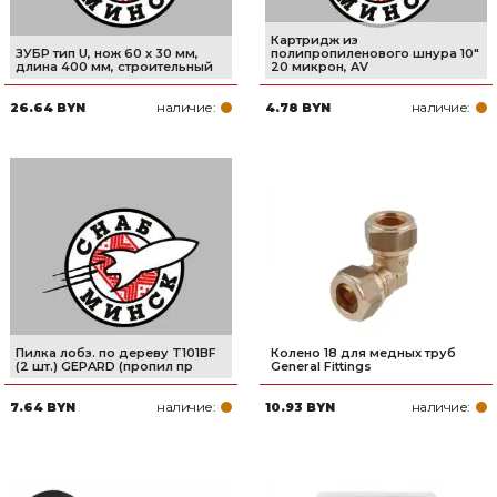
Картридж из
ЗУБР тип U, нож 60 х 30 мм,
полипропиленового шнура 10"
длина 400 мм, строительный
20 микрон, AV
наличие:
наличие:
26.64 BYN
4.78 BYN
Пилка лобз. по дереву T101BF
Колено 18 для медных труб
(2 шт.) GEPARD (пропил пр
General Fittings
наличие:
наличие:
7.64 BYN
10.93 BYN