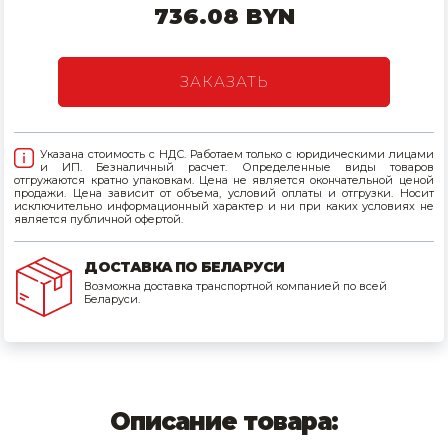
736.08 BYN
Товары для дома
Сантехника
ЗАКАЗАТЬ
Автомобильные товары, инструменты
Указана стоимость с НДС. Работаем только с юридическими лицами
Резинотехнические, асбестовые изделия, каболка
и ИП. Безналичный расчет. Определенные виды товаров
отгружаются кратно упаковкам. Цена не является окончательной ценой
продажи. Цена зависит от объема, условий оплаты и отгрузки. Носит
исключительно информационный характер и ни при каких условиях не
является публичной офертой.
ДОСТАВКА ПО БЕЛАРУСИ
Возможна доставка транспортной компанией по всей
Беларуси.
Описание товара: