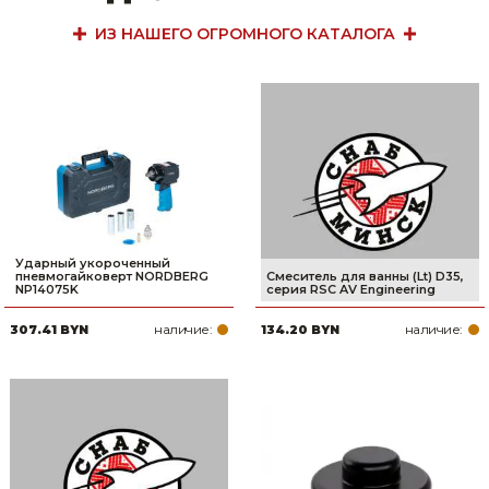
ИЗ НАШЕГО ОГРОМНОГО КАТАЛОГА
Ударный укороченный
пневмогайковерт NORDBERG
Смеситель для ванны (Lt) D35,
NP14075K
серия RSC AV Engineering
наличие:
наличие:
307.41 BYN
134.20 BYN