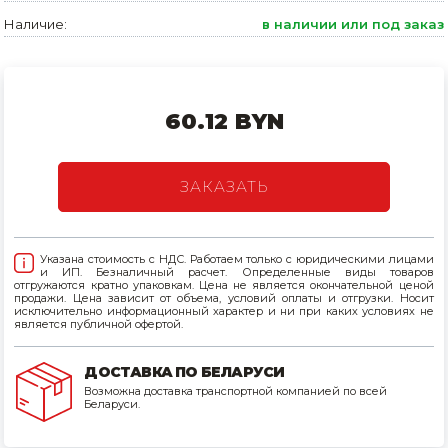
Наличие:
в наличии или под заказ
Товары для дома
Сантехника
Автомобильные товары, инструменты
60.12 BYN
Резинотехнические, асбестовые изделия, каболка
ЗАКАЗАТЬ
Указана стоимость с НДС. Работаем только с юридическими лицами
и ИП. Безналичный расчет. Определенные виды товаров
отгружаются кратно упаковкам. Цена не является окончательной ценой
продажи. Цена зависит от объема, условий оплаты и отгрузки. Носит
исключительно информационный характер и ни при каких условиях не
является публичной офертой.
ДОСТАВКА ПО БЕЛАРУСИ
Возможна доставка транспортной компанией по всей
Беларуси.