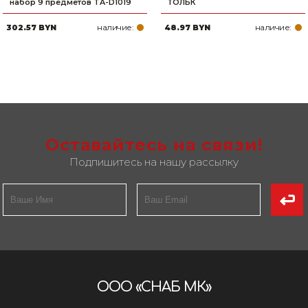
набор 9 предметов TA-D1019
ТОЛЬК
наличие:
наличие:
302.57 BYN
48.97 BYN
Оставайтесь на связи!
Подпишитесь на нашу рассылку
ООО «СНАБ МК»