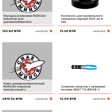
Насадка рожковая NORGAU
Колпачок для кровельного
Industrial для
самореза черный (500 шт в
динамометрическ
пак
наличие:
наличие:
103.60 BYN
31.26 BYN
Ключ динамометрический
NORGAU Industrial
Съемник хомутов с прямыми
электронный с
носами AE&T TA-B1048-С
наличие:
наличие:
2819.94 BYN
14.00 BYN