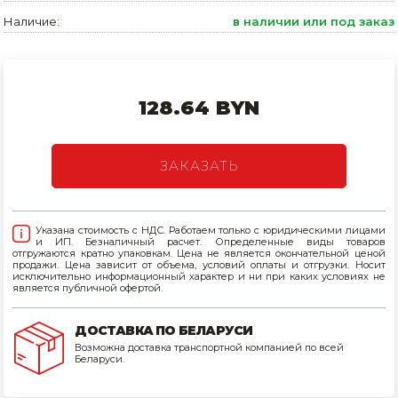
Наличие:
в наличии или под заказ
Товары для дома
Сантехника
Автомобильные товары, инструменты
128.64 BYN
Резинотехнические, асбестовые изделия, каболка
ЗАКАЗАТЬ
Указана стоимость с НДС. Работаем только с юридическими лицами
и ИП. Безналичный расчет. Определенные виды товаров
отгружаются кратно упаковкам. Цена не является окончательной ценой
продажи. Цена зависит от объема, условий оплаты и отгрузки. Носит
исключительно информационный характер и ни при каких условиях не
является публичной офертой.
ДОСТАВКА ПО БЕЛАРУСИ
Возможна доставка транспортной компанией по всей
Беларуси.