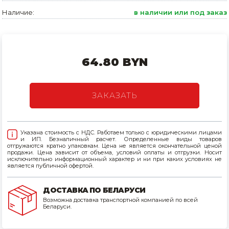
Наличие:
в наличии или под заказ
Товары для дома
Сантехника
Автомобильные товары, инструменты
64.80 BYN
Резинотехнические, асбестовые изделия, каболка
ЗАКАЗАТЬ
Указана стоимость с НДС. Работаем только с юридическими лицами
и ИП. Безналичный расчет. Определенные виды товаров
отгружаются кратно упаковкам. Цена не является окончательной ценой
продажи. Цена зависит от объема, условий оплаты и отгрузки. Носит
исключительно информационный характер и ни при каких условиях не
является публичной офертой.
ДОСТАВКА ПО БЕЛАРУСИ
Возможна доставка транспортной компанией по всей
Беларуси.