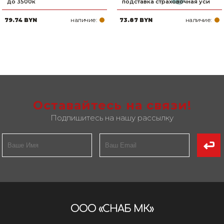
до 3500к
подставка страховочная уси
наличие:
наличие:
79.74 BYN
73.87 BYN
Оставайтесь на связи!
Подпишитесь на нашу рассылку
ООО «СНАБ МК»