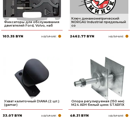
Ключ динамометрический
Фиксаторы для обслуживания
NORGAU Industrial предельный
двигателей Ford, Volvo, наб
со
наличие:
наличие:
103.35 BYN
2462.77 BYN
Ухват калиточный DIANA (2 шт.)
Опора регулируемая (150 мм)
(gamar)
М24 ARH белый цинк STARFIX
наличие:
наличие:
33.07 BYN
48.31 BYN