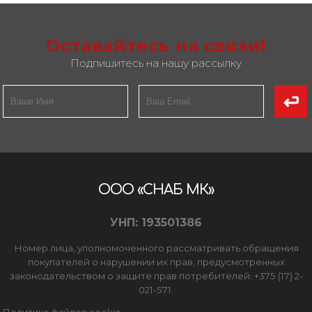
Оставайтесь на связи!
Подпишитесь на нашу рассылку
ООО «СНАБ МК»
УНП: 193501386
Номер лица, уполномоченного рассматривать обращения
покупателей о нарушении их прав, предусмотренных
законодательством о защите прав потребителей: +375 (17) 2-
021-571.
Политика файлов cookie