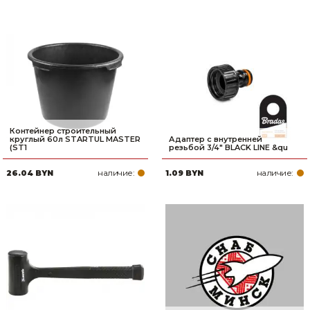
Контейнер строительный
круглый 60л STARTUL MASTER
Адаптер с внутренней
(ST1
резьбой 3/4" BLACK LINE &qu
наличие:
наличие:
26.04 BYN
1.09 BYN