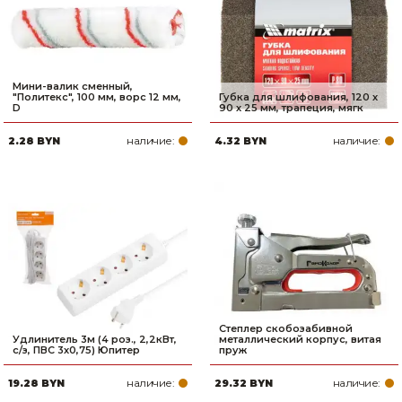
Мини-валик сменный,
"Политекс", 100 мм, ворс 12 мм,
Губка для шлифования, 120 х
D
90 х 25 мм, трапеция, мягк
наличие:
наличие:
2.28 BYN
4.32 BYN
Степлер скобозабивной
Удлинитель 3м (4 роз., 2,2кВт,
металлический корпус, витая
с/з, ПВС 3х0,75) Юпитер
пруж
наличие:
наличие:
19.28 BYN
29.32 BYN