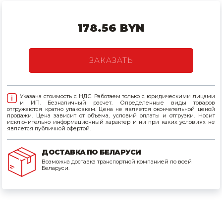
Товары для дома
178.56 BYN
Сантехника
Автомобильные товары, инструменты
ЗАКАЗАТЬ
Резинотехнические, асбестовые изделия, каболка
Указана стоимость с НДС. Работаем только с юридическими лицами
и ИП. Безналичный расчет. Определенные виды товаров
отгружаются кратно упаковкам. Цена не является окончательной ценой
продажи. Цена зависит от объема, условий оплаты и отгрузки. Носит
исключительно информационный характер и ни при каких условиях не
является публичной офертой.
ДОСТАВКА ПО БЕЛАРУСИ
Возможна доставка транспортной компанией по всей
Беларуси.