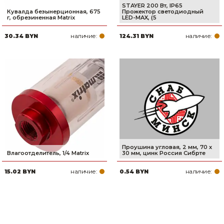
STAYER 200 Вт, IP65
Кувалда безынерционная, 675
Прожектор светодиодный
г, обрезиненная Matrix
LED-MAX, (5
наличие:
наличие:
30.34 BYN
124.31 BYN
Проушина угловая, 2 мм, 70 х
Влагоотделитель, 1/4 Matrix
30 мм, цинк Россия Сибрте
наличие:
наличие:
15.02 BYN
0.54 BYN