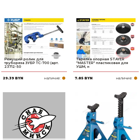
Режущий ролик для
Тарелка опорная STAYER
трубореза ЗУБР ТС-700 (арт.
″MASTER″ пластиковая для
23712-50
УШМ, н
наличие:
наличие:
29.39 BYN
7.85 BYN