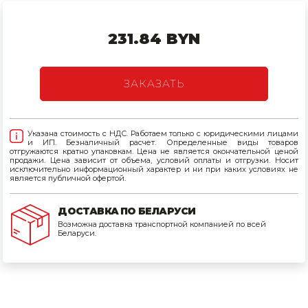
Товары для дома
231.84 BYN
Сантехника
Автомобильные товары, инструменты
ЗАКАЗАТЬ
Резинотехнические, асбестовые изделия, каболка
Указана стоимость с НДС. Работаем только с юридическими лицами
и ИП. Безналичный расчет. Определенные виды товаров
отгружаются кратно упаковкам. Цена не является окончательной ценой
продажи. Цена зависит от объема, условий оплаты и отгрузки. Носит
исключительно информационный характер и ни при каких условиях не
является публичной офертой.
ДОСТАВКА ПО БЕЛАРУСИ
Возможна доставка транспортной компанией по всей
Беларуси.