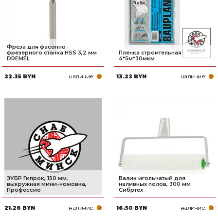
Фреза для фасонно-
фрезерного станка HSS 3,2 мм
Пленка строительная
DREMEL
4*5м*30мкм
наличие:
наличие:
22.35 BYN
13.22 BYN
ЗУБР Гипрок, 150 мм,
Валик игольчатый для
выкружная мини-ножовка,
наливных полов, 300 мм
Профессио
Сибртех
наличие:
наличие:
21.26 BYN
16.50 BYN