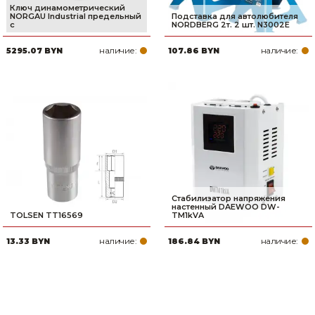
Ключ динамометрический
NORGAU Industrial предельный
Подставка для автолюбителя
с
NORDBERG 2т. 2 шт. N3002E
наличие:
наличие:
5295.07 BYN
107.86 BYN
Стабилизатор напряжения
настенный DAEWOO DW-
TOLSEN TT16569
TM1kVA
наличие:
наличие:
13.33 BYN
186.84 BYN