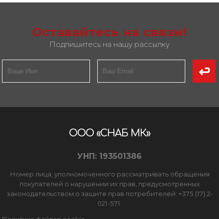
Оставайтесь на связи!
Подпишитесь на нашу рассылку
ООО «СНАБ МК»
УНП: 193501386
Номер лица, уполномоченного рассматривать обращения
покупателей о нарушении их прав, предусмотренных
законодательством о защите прав потребителей: +375 (17) 2-
021-571.
Политика файлов cookie