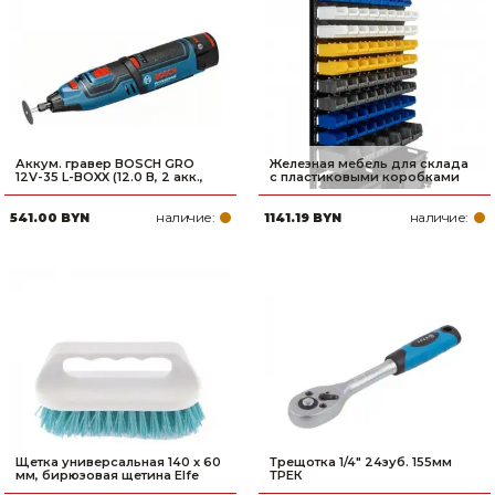
Аккум. гравер BOSCH GRO
Железная мебель для склада
12V-35 L-BOXX (12.0 В, 2 акк.,
с пластиковыми коробками
наличие:
наличие:
541.00 BYN
1141.19 BYN
Щетка универсальная 140 х 60
Трещотка 1/4" 24зуб. 155мм
мм, бирюзовая щетина Elfe
ТРЕК