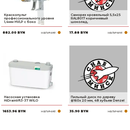
Краскопульт
Саморез кровельный 5,5х25
профессионального уровня
RAL8017 коричневый
1,4мм HVLP с боко
шоколад,
наличие:
наличие:
882.00 BYN
17.88 BYN
Насосная установка
Пильный диск по дереву
HiDrainlift3-37 WILO
ф160х 20 мм, 48 зубьев Denzel
наличие:
наличие:
1653.96 BYN
35.90 BYN