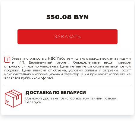
Товары для дома
550.08 BYN
Сантехника
Автомобильные товары, инструменты
ЗАКАЗАТЬ
Резинотехнические, асбестовые изделия, каболка
Указана стоимость с НДС. Работаем только с юридическими лицами
и ИП. Безналичный расчет. Определенные виды товаров
отгружаются кратно упаковкам. Цена не является окончательной ценой
продажи. Цена зависит от объема, условий оплаты и отгрузки. Носит
исключительно информационный характер и ни при каких условиях не
является публичной офертой.
ДОСТАВКА ПО БЕЛАРУСИ
Возможна доставка транспортной компанией по всей
Беларуси.