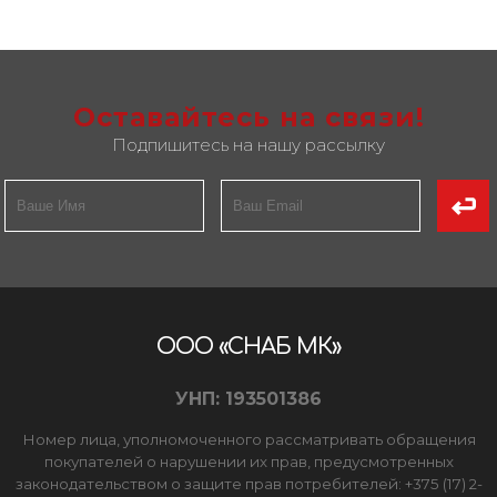
Оставайтесь на связи!
Подпишитесь на нашу рассылку
ООО «СНАБ МК»
УНП: 193501386
Номер лица, уполномоченного рассматривать обращения
покупателей о нарушении их прав, предусмотренных
законодательством о защите прав потребителей: +375 (17) 2-