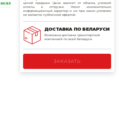
заказ
ценой продажи. Цена зависит от объема, условий
поилки для
оплаты и отгрузки. Носит исключительно
информационный характер и ни при каких условиях
не является публичной офертой.
ормушки
ДОСТАВКА ПО БЕЛАРУСИ
оилки
Возможна доставка транспортной
компанией по всей Беларуси.
ЗАКАЗАТЬ