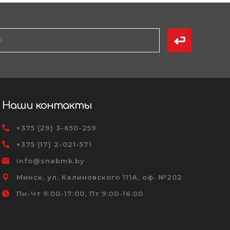
Наши контакты
+375 (29) 3-650-259
+375 (17) 2-021-571
info@snabmk.by
Минск, ул. Калиновского 111А, оф. №202
Пн-Чт 9:00-17:00, Пт 9:00-16:00