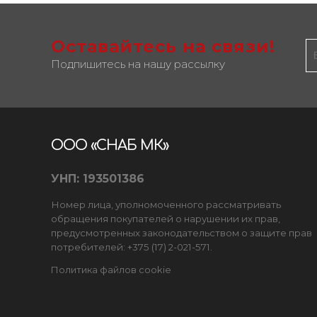
Оставайтесь на связи!
Подпишитесь на нашу рассылку
ООО «СНАБ МК»
УНП: 193501386
Номер лица, уполномоченного рассматривать
обращения покупателей о нарушении их прав,
предусмотренных законодательством о защите прав
потребителей: +375 (17) 2-021-571.
Политика файлов cookie