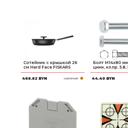
Сотейник с крышкой 26
Болт М14х80 мм
см Hard Face FISKARS
цинк, кл.пр. 5.8,
466.62 BYN
наличие:
44.40 BYN