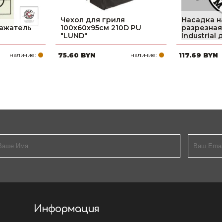
Чехол для гриля
Насадка 
ажатель
100х60х95см 210D PU
разрезна
"LUND"
Industrial
наличие:
75.60 BYN
наличие:
117.69 BYN
Информация