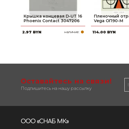
Крышка концевая D-UT 16
Пленочный отр
Phoenix Contact 3047206
Vega ОП90-М
2.97 BYN
наличие:
114.00 BYN
Оставайтесь на связи!
Подпишитесь на нашу рассылку
ООО «СНАБ МК»