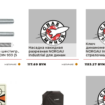
Ключ
Насадка накидная
динамоме
 шестигр.,
разрезная NORGAU
NORGAU Ind
 DIN 933 (5
Industrial для динам
стрелочны
наличие:
117.69 BYN
наличие:
1153.27 BYN