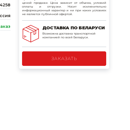
ценой продажи. Цена зависит от объема, условий
44258
поилки для
оплаты и отгрузки. Носит исключительно
информационный характер и ни при каких условиях
не является публичной офертой.
ссия
ормушки
заказ
ДОСТАВКА ПО БЕЛАРУСИ
оилки
Возможна доставка транспортной
компанией по всей Беларуси.
ЗАКАЗАТЬ