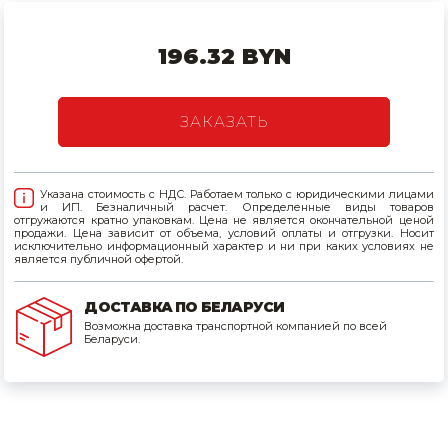
Товары для дома
196.32 BYN
Сантехника
Автомобильные товары, инструменты
ЗАКАЗАТЬ
Резинотехнические, асбестовые изделия, каболка
Указана стоимость с НДС. Работаем только с юридическими лицами
и ИП. Безналичный расчет. Определенные виды товаров
отгружаются кратно упаковкам. Цена не является окончательной ценой
продажи. Цена зависит от объема, условий оплаты и отгрузки. Носит
исключительно информационный характер и ни при каких условиях не
является публичной офертой.
ДОСТАВКА ПО БЕЛАРУСИ
Возможна доставка транспортной компанией по всей
Беларуси.