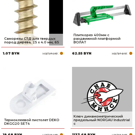
Плиткорез 400мм с
Саморезы СТД для твердых
раздвижной платформой
пород дерева, 25 х 4.0 мм, 65
ВОЛАТ
наличие:
наличие:
1.07 BYN
62.55 BYN
Ключ динамометрический
Термоклеевой пистолет DEKO
предельный NORGAU Industrial
DKGG20 SET4
с
наличие:
наличие:
19.68 BYN
1137.68 BYN