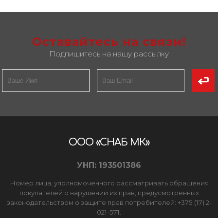
Оставайтесь на связи!
Подпишитесь на нашу рассылку
ООО «СНАБ МК»
УНП: 193501386
Номер лица, уполномоченного рассматривать обращения
покупателей о нарушении их прав, предусмотренных
законодательством о защите прав потребителей: +375 (17) 2-
021-571.