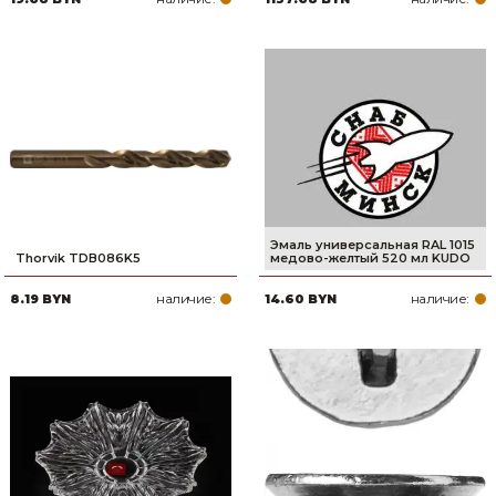
Эмаль универсальная RAL 1015
Thorvik TDB086K5
медово-желтый 520 мл KUDO
наличие:
наличие:
8.19 BYN
14.60 BYN