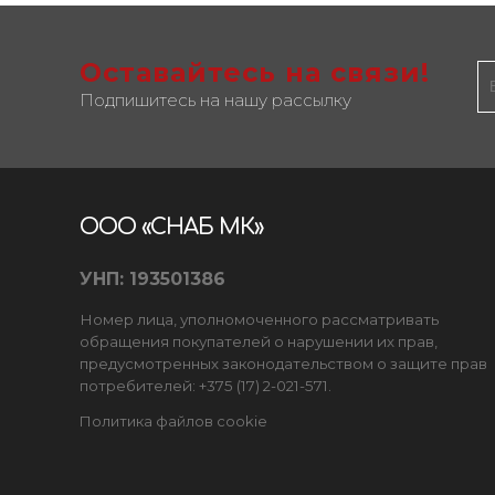
Оставайтесь на связи!
Подпишитесь на нашу рассылку
ООО «СНАБ МК»
УНП: 193501386
Номер лица, уполномоченного рассматривать
обращения покупателей о нарушении их прав,
предусмотренных законодательством о защите прав
потребителей: +375 (17) 2-021-571.
Политика файлов cookie