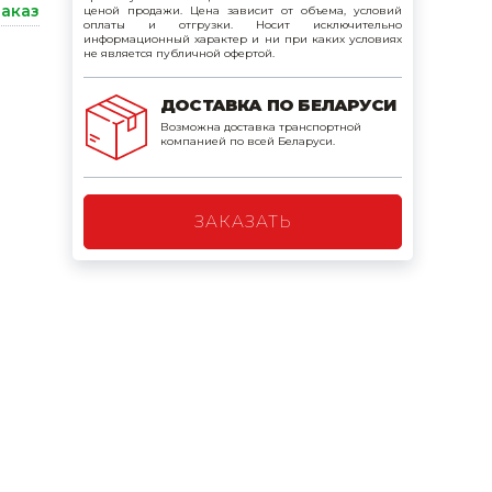
заказ
ценой продажи. Цена зависит от объема, условий
поилки для
оплаты и отгрузки. Носит исключительно
информационный характер и ни при каких условиях
не является публичной офертой.
ормушки
ДОСТАВКА ПО БЕЛАРУСИ
оилки
Возможна доставка транспортной
компанией по всей Беларуси.
ЗАКАЗАТЬ