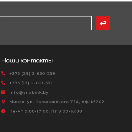
Наши контакты
+375 (29) 3-650-259
+375 (17) 2-021-571
info@snabmk.by
Минск, ул. Калиновского 111А, оф. №202
Пн-Чт 9:00-17:00, Пт 9:00-16:00