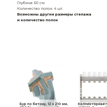
Глубина: 60 см.
Строительные и отделочные материалы
Количество полок: 4 шт.
Возможны другие размеры стелажа
Садовый инструмент, вазоны, горшки и кашпо, теплицы, парники
и количество полок
Товары для дома
Сантехника
Автомобильные товары, инструменты
Резинотехнические, асбестовые изделия, каболка
Бур по бетону, 12 x 210 мм,
Коллекторная 