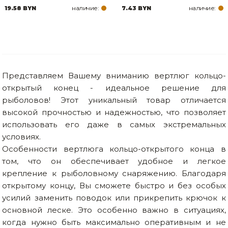
наличие:
наличие:
19.58 BYN
7.43 BYN
Товары для дома
Сантехника
Автомобильные товары, инструменты
Представляем Вашему вниманию вертлюг кольцо-
Резинотехнические, асбестовые изделия, каболка
открытый конец - идеальное решение для
рыболовов! Этот уникальный товар отличается
высокой прочностью и надежностью, что позволяет
использовать его даже в самых экстремальных
условиях.
Особенности вертлюга кольцо-открытого конца в
том, что он обеспечивает удобное и легкое
крепление к рыболовному снаряжению. Благодаря
открытому концу, Вы сможете быстро и без особых
усилий заменить поводок или прикрепить крючок к
основной леске. Это особенно важно в ситуациях,
когда нужно быть максимально оперативным и не