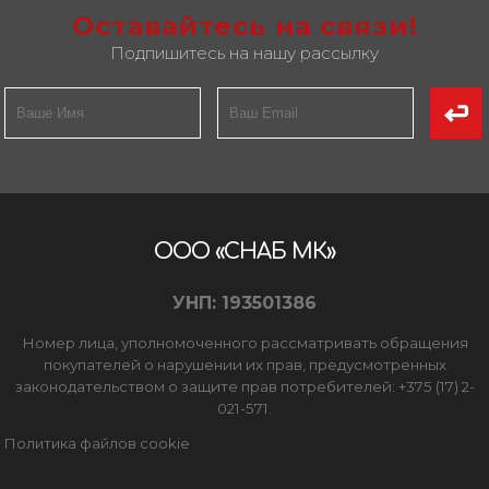
Оставайтесь на связи!
Подпишитесь на нашу рассылку
ООО «СНАБ МК»
УНП: 193501386
Номер лица, уполномоченного рассматривать обращения
покупателей о нарушении их прав, предусмотренных
законодательством о защите прав потребителей: +375 (17) 2-
021-571.
Политика файлов cookie