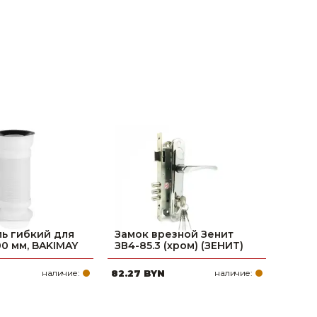
ь гибкий для
Замок врезной Зенит
00 мм, BAKIMAY
ЗВ4-85.3 (хром) (ЗЕНИТ)
наличие:
82.27 BYN
наличие: