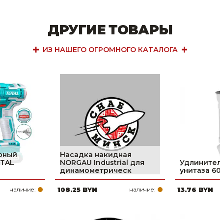
ДРУГИЕ ТОВАРЫ
ИЗ НАШЕГО ОГРОМНОГО КАТАЛОГА
рный
Насадка накидная
OTAL
NORGAU Industrial для
Удлинител
динамометрическ
унитаза 6
наличие:
108.25 BYN
наличие:
13.76 BYN