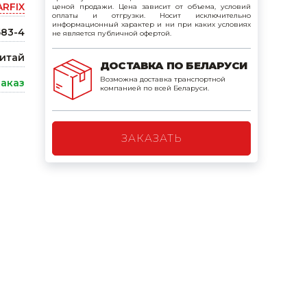
ARFIX
ценой продажи. Цена зависит от объема, условий
поилки для
оплаты и отгрузки. Носит исключительно
информационный характер и ни при каких условиях
83-4
не является публичной офертой.
ормушки
итай
ДОСТАВКА ПО БЕЛАРУСИ
оилки
Возможна доставка транспортной
заказ
компанией по всей Беларуси.
ЗАКАЗАТЬ