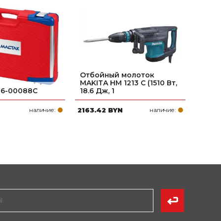
Отбойный молоток
MAKITA HM 1213 C (1510 Вт,
16-00088C
18.6 Дж, 1
наличие:
2163.42 BYN
наличие: