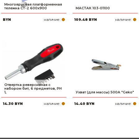
Многоярусная платформенная
тележка СТ-2 600х900
МАСТАК 103-01100
наличие:
наличие:
BYN
109.48 BYN
Отвертка реверсивная с
набором бит, 6 предметов, PH
1,
Ухват (для массы) 500А "Geko"
наличие:
наличие:
14.30 BYN
14.40 BYN