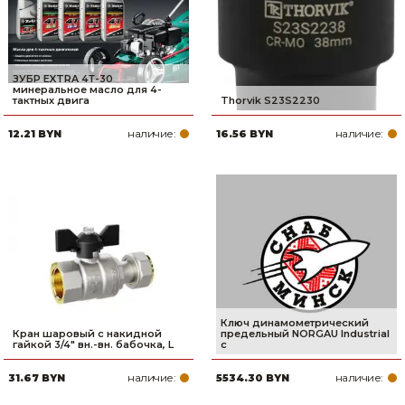
ЗУБР EXTRA 4Т-30
минеральное масло для 4-
тактных двига
Thorvik S23S2230
наличие:
наличие:
12.21 BYN
16.56 BYN
Ключ динамометрический
Кран шаровый с накидной
предельный NORGAU Industrial
гайкой 3/4" вн.-вн. бабочка, L
с
наличие:
наличие:
31.67 BYN
5534.30 BYN