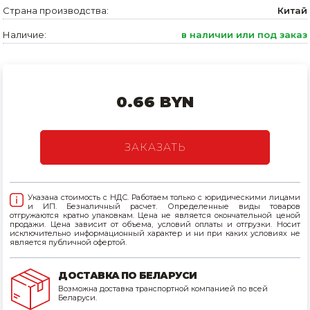
Страна производства:
Китай
Товары для дома
Наличие:
в наличии или под заказ
Сантехника
Автомобильные товары, инструменты
0.66 BYN
Резинотехнические, асбестовые изделия, каболка
ЗАКАЗАТЬ
Указана стоимость с НДС. Работаем только с юридическими лицами
и ИП. Безналичный расчет. Определенные виды товаров
отгружаются кратно упаковкам. Цена не является окончательной ценой
продажи. Цена зависит от объема, условий оплаты и отгрузки. Носит
исключительно информационный характер и ни при каких условиях не
является публичной офертой.
ДОСТАВКА ПО БЕЛАРУСИ
Возможна доставка транспортной компанией по всей
Беларуси.