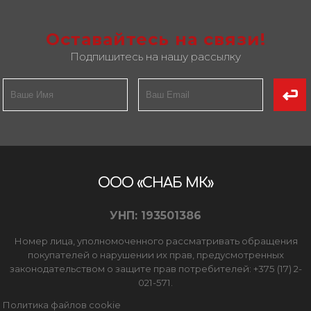
Оставайтесь на связи!
Подпишитесь на нашу рассылку
ООО «СНАБ МК»
УНП: 193501386
Номер лица, уполномоченного рассматривать обращения
покупателей о нарушении их прав, предусмотренных
законодательством о защите прав потребителей: +375 (17) 2-
021-571.
Политика файлов cookie