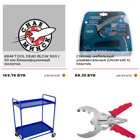
KRAFTOOL DEAD BLOW 900 г
Степлер мебельный
50 мм безынерционный
универсальные (Universell 4)
молоток
пластик
наличие:
наличие:
109.76 BYN
88.35 BYN