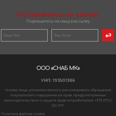
Оставайтесь на связи!
Подпишитесь на нашу рассылку
ООО «СНАБ МК»
УНП: 193501386
Номер лица, уполномоченного рассматривать обращения
покупателей о нарушении их прав, предусмотренных
законодательством о защите прав потребителей: +375 (17) 2-
021-571.
Политика файлов cookie