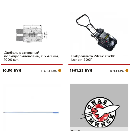
Дюбель распорный
полипропиленовый, 6 x 40 мм,
Виброплита Zitrek z3k110
1000 шт,
Loncin 200F
наличие:
наличие:
10.50 BYN
1961.22 BYN