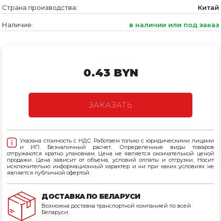
Страна производства:
Китай
Товары для дома
Наличие:
в наличии или под заказ
Сантехника
Автомобильные товары, инструменты
0.43 BYN
Резинотехнические, асбестовые изделия, каболка
ЗАКАЗАТЬ
Указана стоимость с НДС. Работаем только с юридическими лицами
и ИП. Безналичный расчет. Определенные виды товаров
отгружаются кратно упаковкам. Цена не является окончательной ценой
продажи. Цена зависит от объема, условий оплаты и отгрузки. Носит
исключительно информационный характер и ни при каких условиях не
является публичной офертой.
ДОСТАВКА ПО БЕЛАРУСИ
Возможна доставка транспортной компанией по всей
Беларуси.