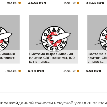
наличие:
46.53 BYN
наличие:
30.45 BYN
нивания
Система выравнивания
Система 
омплект:
плитки СВП, зажимы, 100
плитки СВП
шт в паке...
в пакет...
наличие:
6.28 BYN
наличие:
5.53 BYN
превзойденной точности искусной укладки плиточ