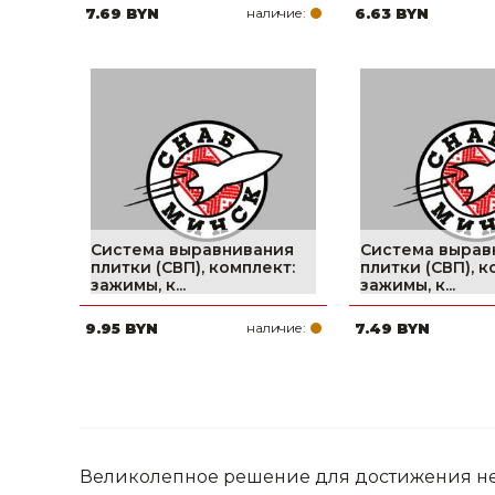
7.69 BYN
наличие:
6.63 BYN
Система выравнивания
Система вырав
плитки (СВП), комплект:
плитки (СВП), к
зажимы, к...
зажимы, к...
9.95 BYN
наличие:
7.49 BYN
Великолепное решение для достижения не