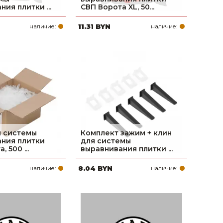
ия плитки ...
СВП Ворота XL, 50...
наличие:
11.31 BYN
наличие:
я системы
Комплект зажим + клин
ния плитки
для системы
 500 ...
выравнивания плитки ...
наличие:
8.04 BYN
наличие: