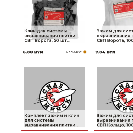
Клин для системы
Зажим для сис
выравнивания плитки
выравнивания 
СВП Ворота, 50 шт...
СВП Ворота, 100 
6.08 BYN
наличие:
7.04 BYN
Комплект зажим и клин
Зажим для сис
для системы
выравнивания 
выравнивания плитки ...
СВП Кольцо, 100 