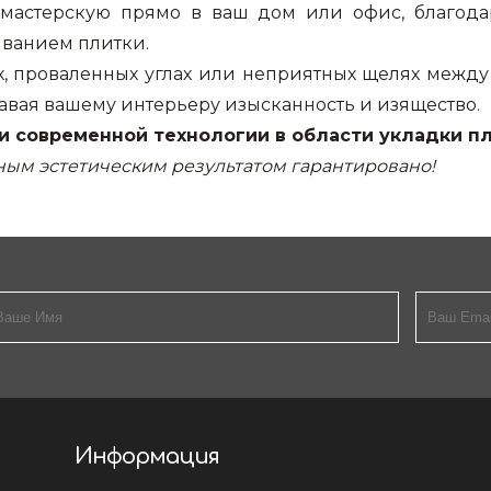
мастерскую прямо в ваш дом или офис, благода
иванием плитки.
х, проваленных углах или неприятных щелях межд
авая вашему интерьеру изысканность и изящество.
и современной технологии в области укладки пл
ным эстетическим результатом гарантировано!
Информация