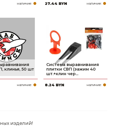
наличие:
27.44 BYN
наличие:
выравнивания
Система выравнивания
, клинья, 50 шт
плитки СВП (зажим 40
шт.+клин чер...
наличие:
8.24 BYN
наличие:
ных изделий!