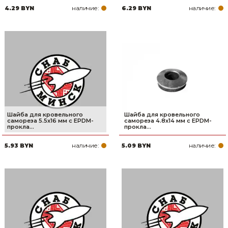
наличие:
наличие:
4.29 BYN
6.29 BYN
Товары для дома
Сантехника
Автомобильные товары, инструменты
Резинотехнические, асбестовые изделия, каболка
Шайба для кровельного
Шайба для кровельного
самореза 5.5х16 мм c EPDM-
самореза 4.8х14 мм c EPDM-
прокла...
прокла...
наличие:
наличие:
5.93 BYN
5.09 BYN