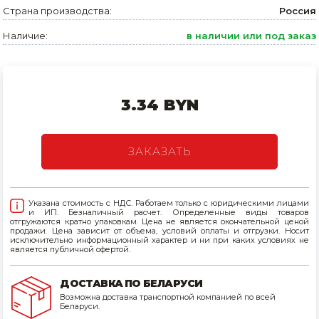
Страна производства:
Россия
Товары для дома
Наличие:
в наличии или под заказ
Сантехника
Автомобильные товары, инструменты
3.34 BYN
Резинотехнические, асбестовые изделия, каболка
ЗАКАЗАТЬ
Указана стоимость с НДС. Работаем только с юридическими лицами
и ИП. Безналичный расчет. Определенные виды товаров
отгружаются кратно упаковкам. Цена не является окончательной ценой
продажи. Цена зависит от объема, условий оплаты и отгрузки. Носит
исключительно информационный характер и ни при каких условиях не
является публичной офертой.
ДОСТАВКА ПО БЕЛАРУСИ
Возможна доставка транспортной компанией по всей
Беларуси.