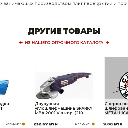
 занимающих производством плит перекрытий и проч
ДРУГИЕ ТОВАРЫ
ИЗ НАШЕГО ОГРОМНОГО КАТАЛОГА
идка
Двуручная
Сверло по
&T
углошлифмашина SPARKY
шлифован
MBA 2001 V в кор. (210
METALLICA 
наличие:
232.67 BYN
наличие:
9.00 BYN