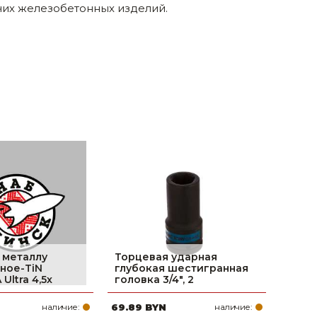
их железобетонных изделий.
 металлу
Торцевая ударная
ное-TiN
глубокая шестигранная
Ultra 4,5х
головка 3/4", 2
наличие:
69.89 BYN
наличие: