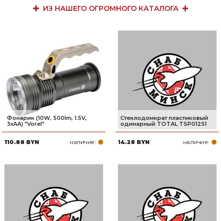
ИЗ НАШЕГО ОГРОМНОГО КАТАЛОГА
Фонарик (10W, 500lm, 1.5V,
Стеклодомкрат пластиковый
3xAA) "Vorel"
одинарный TOTAL TSP01251
наличие:
наличие:
110.88 BYN
14.28 BYN