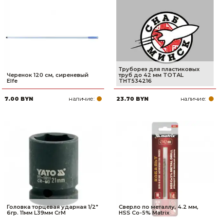
Труборез для пластиковых
Черенок 120 см, сиреневый
труб до 42 мм TOTAL
Elfe
THT534216
наличие:
наличие:
7.00 BYN
23.70 BYN
Головка торцевая ударная 1/2"
Сверло по металлу, 4.2 мм,
6гр. 11мм L39мм CrM
HSS Co-5% Matrix