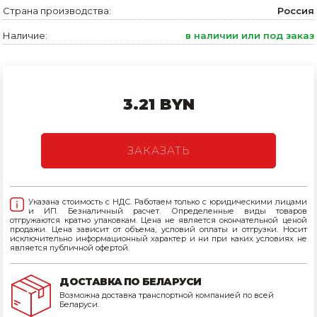
Страна производства:
Россия
Товары для дома
Наличие:
в наличии или под заказ
Сантехника
Автомобильные товары, инструменты
3.21 BYN
Резинотехнические, асбестовые изделия, каболка
ЗАКАЗАТЬ
Указана стоимость с НДС. Работаем только с юридическими лицами
и ИП. Безналичный расчет. Определенные виды товаров
отгружаются кратно упаковкам. Цена не является окончательной ценой
продажи. Цена зависит от объема, условий оплаты и отгрузки. Носит
исключительно информационный характер и ни при каких условиях не
является публичной офертой.
ДОСТАВКА ПО БЕЛАРУСИ
Возможна доставка транспортной компанией по всей
Беларуси.