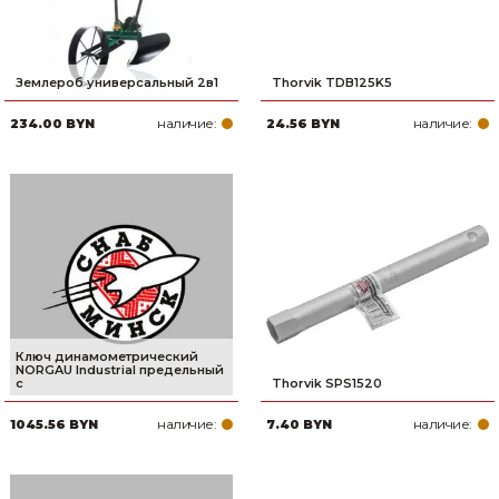
Землероб универсальный 2в1
Thorvik TDB125K5
наличие:
наличие:
234.00 BYN
24.56 BYN
Ключ динамометрический
NORGAU Industrial предельный
с
Thorvik SPS1520
наличие:
наличие:
1045.56 BYN
7.40 BYN