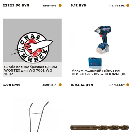
наличие:
наличие:
22229.30 BYN
9.12 BYN
Скоба волнообразная 0,8 мм
WORTEX для WG 7001, WG
Аккум. ударный гайковерт
7002
BOSCH GDS 18V-400 в чем. (18.
наличие:
наличие:
3.98 BYN
1693.14 BYN