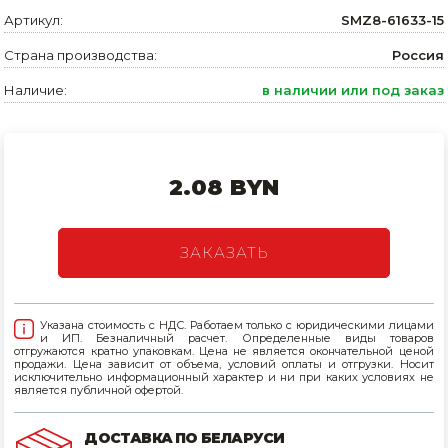
Артикул:
SMZ8-61633-15
Товары для дома
Страна производства:
Россия
Сантехника
Наличие:
в наличии или под заказ
Автомобильные товары, инструменты
Резинотехнические, асбестовые изделия, каболка
2.08 BYN
ЗАКАЗАТЬ
Указана стоимость с НДС. Работаем только с юридическими лицами
и ИП. Безналичный расчет. Определенные виды товаров
отгружаются кратно упаковкам. Цена не является окончательной ценой
продажи. Цена зависит от объема, условий оплаты и отгрузки. Носит
исключительно информационный характер и ни при каких условиях не
является публичной офертой.
ДОСТАВКА ПО БЕЛАРУСИ