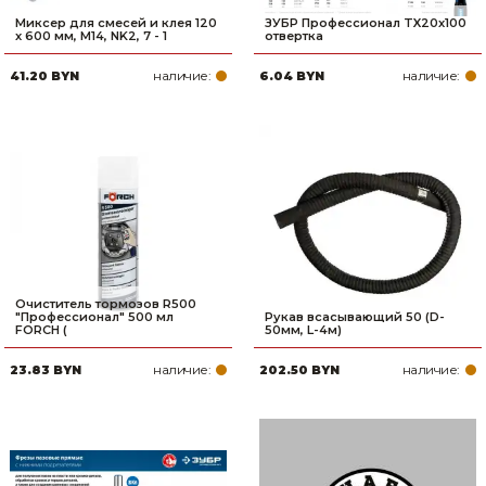
Миксер для смесей и клея 120
ЗУБР Профессионал TX20x100
x 600 мм, M14, NK2, 7 - 1
отвертка
наличие:
наличие:
41.20 BYN
6.04 BYN
Очиститель тормозов R500
"Профессионал" 500 мл
Рукав всасывающий 50 (D-
FORCH (
50мм, L-4м)
наличие:
наличие:
23.83 BYN
202.50 BYN