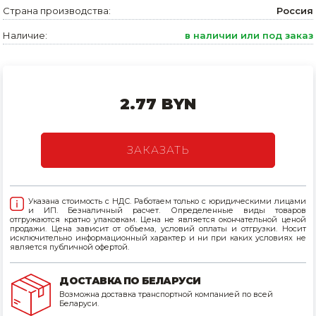
Страна производства:
Россия
Товары для дома
Наличие:
в наличии или под заказ
Сантехника
Автомобильные товары, инструменты
2.77 BYN
Резинотехнические, асбестовые изделия, каболка
ЗАКАЗАТЬ
Указана стоимость с НДС. Работаем только с юридическими лицами
и ИП. Безналичный расчет. Определенные виды товаров
отгружаются кратно упаковкам. Цена не является окончательной ценой
продажи. Цена зависит от объема, условий оплаты и отгрузки. Носит
исключительно информационный характер и ни при каких условиях не
является публичной офертой.
ДОСТАВКА ПО БЕЛАРУСИ
Возможна доставка транспортной компанией по всей
Беларуси.