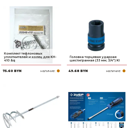
Комплект тефлоновых
уплотнителей и колец для KH-
Головка торцевая ударная
410 &q
шестигранная (33 мм; 3/4") KI
наличие:
наличие:
75.60 BYN
49.68 BYN