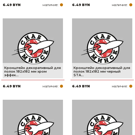
наличие:
наличие:
6.49 BYN
6.49 BYN
Товары для дома
Сантехника
Автомобильные товары, инструменты
Резинотехнические, асбестовые изделия, каболка
Кронштейн декоративный для
Кронштейн декоративный для
полок 182х182 мм хром
полок 182х182 мм черный
эффек...
STA...
наличие:
наличие:
6.49 BYN
6.49 BYN