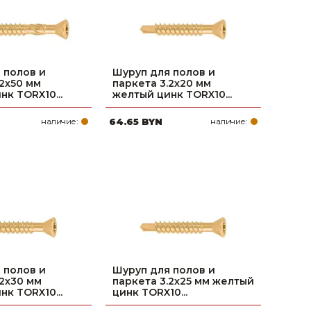
 полов и
Шуруп для полов и
.2х50 мм
паркета 3.2х20 мм
к TORX10...
желтый цинк TORX10...
наличие:
64.65 BYN
наличие:
 полов и
Шуруп для полов и
.2х30 мм
паркета 3.2х25 мм желтый
к TORX10...
цинк TORX10...