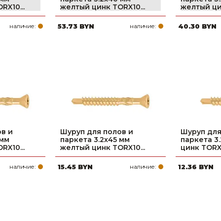
RX10...
желтый цинк TORX10...
желтый цин
наличие:
53.73 BYN
наличие:
40.30 BYN
в и
Шуруп для полов и
Шуруп для
 мм
паркета 3.2х45 мм
паркета 3
RX10...
желтый цинк TORX10...
цинк TORX1
наличие:
15.45 BYN
наличие:
12.36 BYN