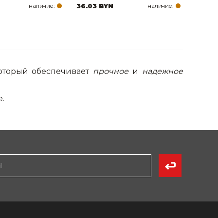
наличие:
36.03 BYN
наличие:
оторый обеспечивает
прочное
и
надежное
.