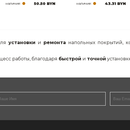
наличие:
50.50 BYN
наличие:
43.31 BYN
для
установки
и
ремонта
напольных покрытий, к
цесс работы, благодаря
быстрой
и
точной
установке