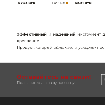
67.53 BYN
наличие:
52.21 BYN
Эффективный
и
надежный
инструмент 
крепление.
Продукт, который
облегчает
и
ускоряет
про
Оставайтесь на связи!
Подпишитесь на нашу рассылку