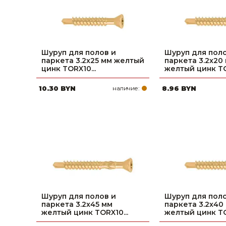
Шуруп для полов и
Шуруп для поло
паркета 3.2х25 мм желтый
паркета 3.2х20
цинк TORX10...
желтый цинк TO
10.30 BYN
наличие:
8.96 BYN
Шуруп для полов и
Шуруп для поло
паркета 3.2х45 мм
паркета 3.2х40
желтый цинк TORX10...
желтый цинк TO