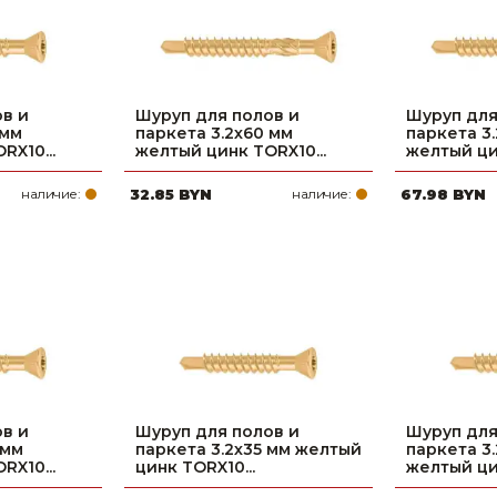
в и
Шуруп для полов и
Шуруп для
 мм
паркета 3.2х60 мм
паркета 3
RX10...
желтый цинк TORX10...
желтый цин
наличие:
32.85 BYN
наличие:
67.98 BYN
в и
Шуруп для полов и
Шуруп для
 мм
паркета 3.2х35 мм желтый
паркета 3
RX10...
цинк TORX10...
желтый цин