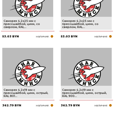
Саморез 4.2х25 мм с
Саморез 4.2х25 мм с
прессшайбой, цинк, со
прессшайбой, цинк, со
сверлом, RAL...
сверлом, RAL...
наличие:
наличие:
53.03 BYN
53.03 BYN
Саморез 4.2х19 мм с
Саморез 4.2х19 мм с
прессшайбой, цинк, острый,
прессшайбой, цинк, острый,
RAL 801...
RAL 900...
наличие:
наличие:
362.79 BYN
362.79 BYN