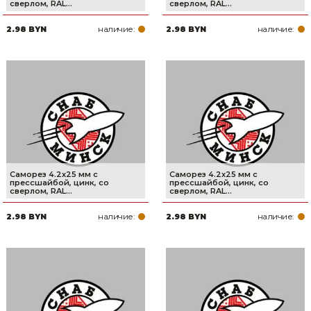
сверлом, RAL...
сверлом, RAL...
Товары для дома
наличие:
наличие:
2.98 BYN
2.98 BYN
Сантехника
Автомобильные товары, инструменты
Резинотехнические, асбестовые изделия, каболка
Саморез 4.2х25 мм с
Саморез 4.2х25 мм с
прессшайбой, цинк, со
прессшайбой, цинк, со
сверлом, RAL...
сверлом, RAL...
наличие:
наличие:
2.98 BYN
2.98 BYN