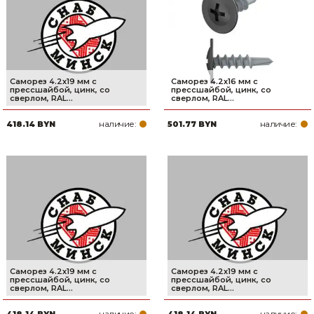
Саморез 4.2х19 мм с
Саморез 4.2х16 мм с
прессшайбой, цинк, со
прессшайбой, цинк, со
сверлом, RAL...
сверлом, RAL...
наличие:
наличие:
418.14 BYN
501.77 BYN
Саморез 4.2х19 мм с
Саморез 4.2х19 мм с
прессшайбой, цинк, со
прессшайбой, цинк, со
сверлом, RAL...
сверлом, RAL...
наличие:
наличие:
418.14 BYN
418.14 BYN