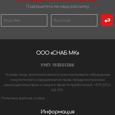
Подпишитесь на нашу рассылку
ООО «СНАБ МК»
УНП: 193501386
Номер лица, уполномоченного рассматривать обращения
покупателей о нарушении их прав, предусмотренных
законодательством о защите прав потребителей: +375 (17) 2-
021-571.
Политика файлов cookie
Информация