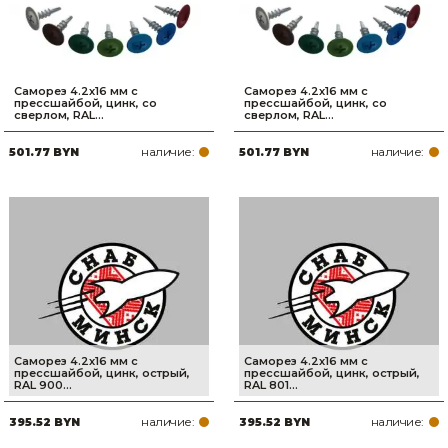
Саморез 4.2х16 мм с
Саморез 4.2х16 мм с
прессшайбой, цинк, со
прессшайбой, цинк, со
сверлом, RAL...
сверлом, RAL...
наличие:
наличие:
501.77 BYN
501.77 BYN
Саморез 4.2х16 мм с
Саморез 4.2х16 мм с
прессшайбой, цинк, острый,
прессшайбой, цинк, острый,
RAL 900...
RAL 801...
наличие:
наличие:
395.52 BYN
395.52 BYN