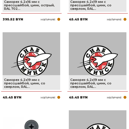
Саморез 4.2х16 мм с
Саморез 4.2х19 мм с
прессшайбой, цинк, острый,
прессшайбой, цинк, со
RAL 702...
сверлом, RAL...
наличие:
наличие:
395.52 BYN
45.45 BYN
Саморез 4.2х19 мм с
Саморез 4.2х19 мм с
прессшайбой, цинк, со
прессшайбой, цинк, со
сверлом, RAL...
сверлом, RAL...
наличие:
наличие:
45.45 BYN
45.45 BYN