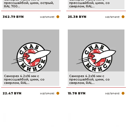
прессшайбой, цинк, острый,
прессшайбой, цинк, со
RAL 700...
сверлом, RAL...
наличие:
наличие:
362.79 BYN
25.38 BYN
Саморез 4.2х16 мм с
Саморез 4.2х16 мм с
прессшайбой, цинк, со
прессшайбой, цинк, со
сверлом, RAL...
сверлом, RAL...
наличие:
наличие:
22.47 BYN
15.78 BYN