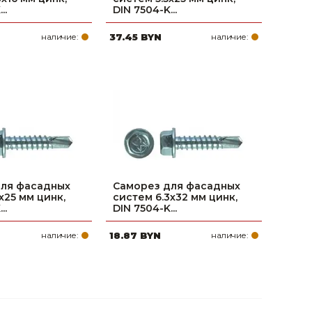
..
DIN 7504-K...
наличие:
37.45 BYN
наличие:
для фасадных
Саморез для фасадных
х25 мм цинк,
систем 6.3х32 мм цинк,
..
DIN 7504-K...
наличие:
18.87 BYN
наличие: