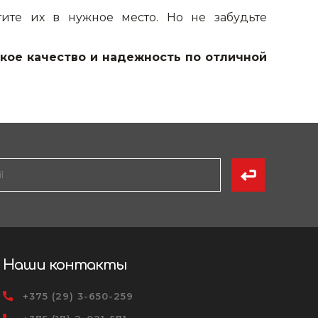
ите их в нужное место. Но не забудьте
кое качество и надежность по отличной
Наши контакты
+375 (29) 3-650-259