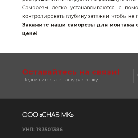
Саморезы легко устанавливаются с пом
контролировать глубину затяжки, чтобы не
Закажите наши саморезы для монтажа ф
цене!
Оставайтесь на связи!
Подпишитесь на нашу рассылку
ООО «СНАБ МК»
УНП: 193501386