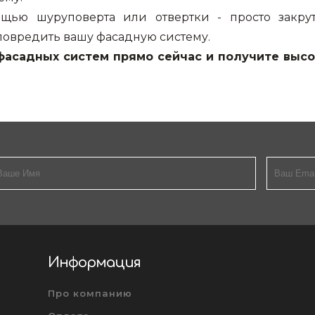
ощью шуруповерта или отвертки - просто закрут
 повредить вашу фасадную систему.
асадных систем прямо сейчас и получите высо
Информация
Про компанию