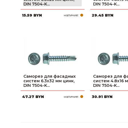
DIN 7504-K...
DIN 7504-K...
Строительные и отделочные материалы
15.59 BYN
наличие:
29.45 BYN
Садовый инструмент, вазоны, горшки и кашпо, теплицы, парники
Товары для дома
Сантехника
Автомобильные товары, инструменты
Резинотехнические, асбестовые изделия, каболка
Саморез для фасадных
Саморез для ф
систем 6.3х32 мм цинк,
систем 4.8х16 м
DIN 7504-K...
DIN 7504-K...
47.27 BYN
наличие:
30.91 BYN