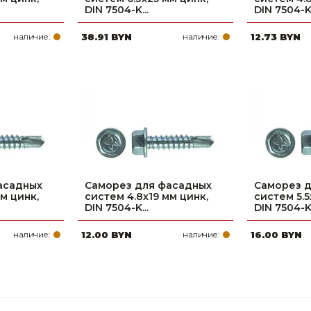
DIN 7504-K...
DIN 7504-K.
наличие:
38.91 BYN
наличие:
12.73 BYN
асадных
Саморез для фасадных
Саморез 
м цинк,
систем 4.8х19 мм цинк,
систем 5.5
DIN 7504-K...
DIN 7504-K.
наличие:
12.00 BYN
наличие:
16.00 BYN