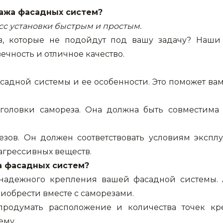
ажа фасадных систем?
сс установки быстрым и простым.
ов, которые не подойдут под вашу задачу? Наши
чность и отличное качество.
садной системы и ее особенности. Это поможет ва
 головки самореза. Она должна быть совместима 
резов. Он должен соответствовать условиям экспл
агрессивных веществ.
а фасадных систем?
г надежного крепления вашей фасадной системы. 
риобрести вместе с саморезами.
продумать расположение и количества точек кр
ему.