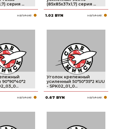
,7) серия ...
(85x85x37x1,7) серия ...
наличие:
1.02 BYN
наличие:
репежный
Уголок крепежный
 90*90*40*2
усиленный 50*50*35*2 KUU
2_03_0...
- SPK02_01_0...
наличие:
0.67 BYN
наличие: