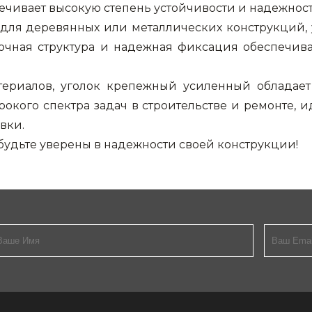
ечивает высокую степень устойчивости и надежност
ж для деревянных или металлических конструкций,
рочная структура и надежная фиксация обеспечив
териалов, уголок крепежный усиленный обладает
окого спектра задач в строительстве и ремонте, 
вки.
удьте уверены в надежности своей конструкции!