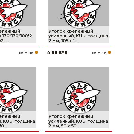
репежный
Уголок крепежный
 130*130*100*2
усиленный, KUU, толщина
_...
2 мм, 105 x 1...
наличие:
4.99 BYN
наличие:
репежный
Уголок крепежный
, KUU, толщина
усиленный, KUU, толщина
0...
2 мм, 50 x 50...