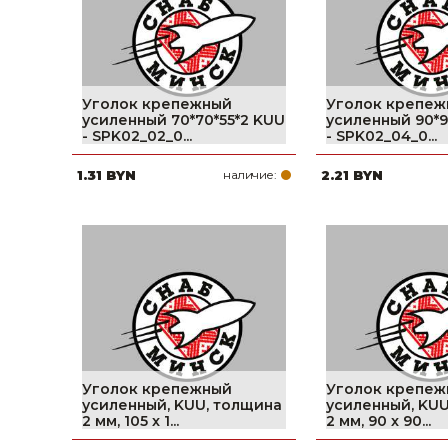
Уголок крепежный
Уголок крепеж
усиленный 70*70*55*2 KUU
усиленный 90*9
- SPK02_02_0...
- SPK02_04_0...
1.31 BYN
наличие:
2.21 BYN
Уголок крепежный
Уголок крепеж
усиленный, KUU, толщина
усиленный, KUU
2 мм, 105 x 1...
2 мм, 90 x 90...