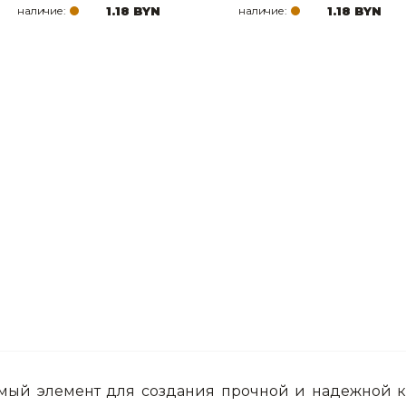
наличие:
1.18 BYN
наличие:
1.18 BYN
мый элемент для создания прочной и надежной к