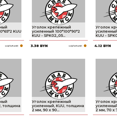
ный
Уголок крепежный
Уголок к
0*65*2 KUU
усиленный 100*100*90*2
усиленный
KUU - SPK02_05...
KUU - SPK02
наличие:
3.38 BYN
наличие:
4.12 BYN
ный
Уголок крепежный
Уголок к
, толщина
усиленный, KUU, толщина
усиленный
2 мм, 90 x 90...
2 мм, 70 x 7