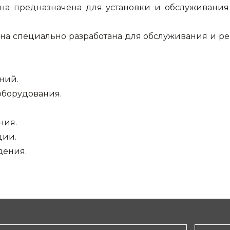
 Она предназначена для установки и обслуживани
 Она специально разработана для обслуживания и 
ний.
оборудования.
ния.
ции.
дения.